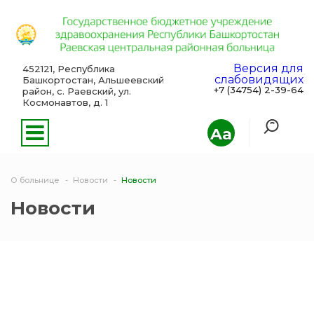
Версия для
452121, Республика
слабовидящих
Башкортостан, Альшеевский
+7 (34754) 2-39-64
район, с. Раевский, ул.
Космонавтов, д. 1
Aa
О больнице
Новости
Новости
Новости