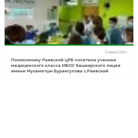
5 марта 2024
Поликлинику Раевской ЦРБ посетили ученики
медицинского класса МБОУ башкирского лицея
имени Мухаметши Бурангулова с.Раевский