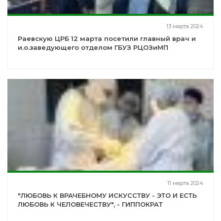
13 марта 2024
Раевскую ЦРБ 12 марта посетили главный врач и
и.о.заведующего отделом ГБУЗ РЦОЗиМП
11 марта 2024
"ЛЮБОВЬ К ВРАЧЕБНОМУ ИСКУССТВУ - ЭТО И ЕСТЬ
ЛЮБОВЬ К ЧЕЛОВЕЧЕСТВУ", - ГИППОКРАТ