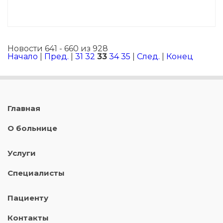
Новости 641 - 660 из 928
Начало
|
Пред.
|
31
32
33
34
35
|
След.
|
Конец
Главная
О больнице
Услуги
Специалисты
Пациенту
Контакты