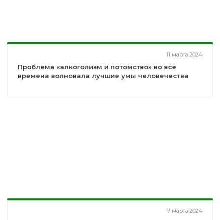
11 марта 2024
Проблема «алкоголизм и потомство» во все
времена волновала лучшие умы человечества
7 марта 2024