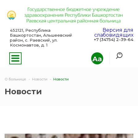
Версия для
452121, Республика
слабовидящих
Башкортостан, Альшеевский
+7 (34754) 2-39-64
район, с. Раевский, ул.
Космонавтов, д. 1
Aa
О больнице
Новости
Новости
Новости