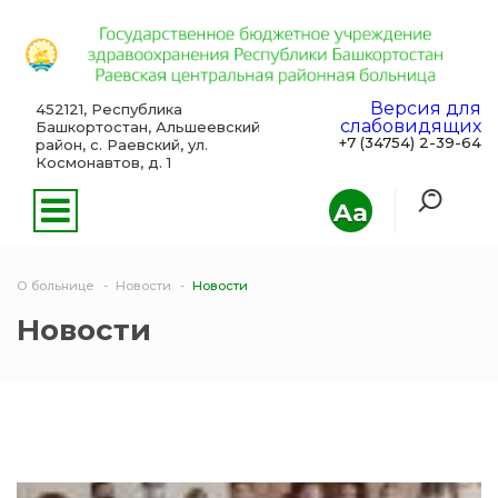
Версия для
452121, Республика
слабовидящих
Башкортостан, Альшеевский
+7 (34754) 2-39-64
район, с. Раевский, ул.
Космонавтов, д. 1
Aa
О больнице
Новости
Новости
Новости