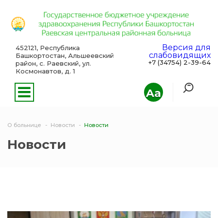
Версия для
452121, Республика
слабовидящих
Башкортостан, Альшеевский
+7 (34754) 2-39-64
район, с. Раевский, ул.
Космонавтов, д. 1
Aa
О больнице
Новости
Новости
Новости