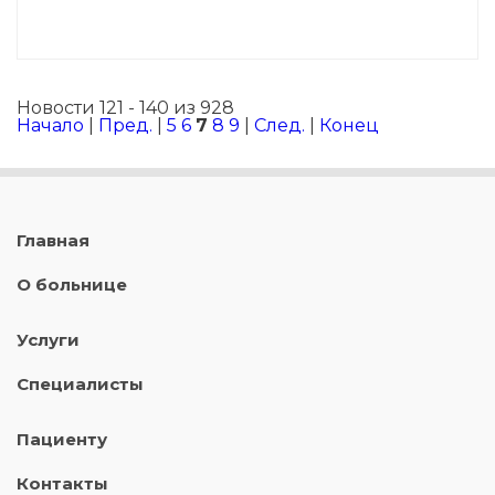
Новости 121 - 140 из 928
Начало
|
Пред.
|
5
6
7
8
9
|
След.
|
Конец
Главная
О больнице
Услуги
Специалисты
Пациенту
Контакты