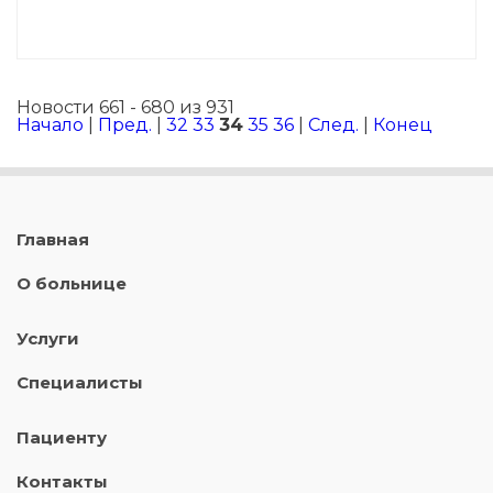
Новости 661 - 680 из 931
Начало
|
Пред.
|
32
33
34
35
36
|
След.
|
Конец
Главная
О больнице
Услуги
Специалисты
Пациенту
Контакты