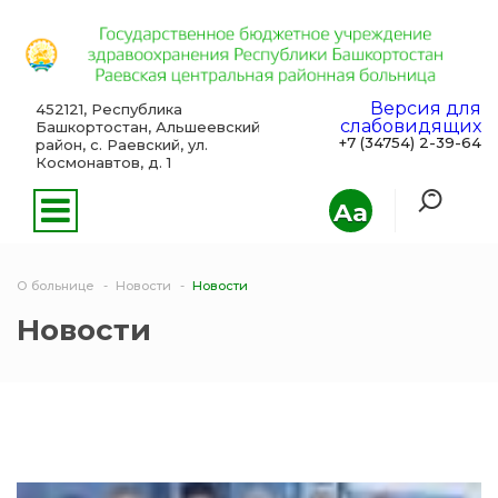
Версия для
452121, Республика
слабовидящих
Башкортостан, Альшеевский
+7 (34754) 2-39-64
район, с. Раевский, ул.
Космонавтов, д. 1
Aa
О больнице
Новости
Новости
Новости