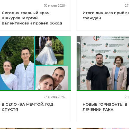
30 июля 2026
27
Сегодня главный врач
Итоги личного приём
Шакуров Георгий
граждан
Валентинович провел обход
терапевтического отделения
23 июля 2026
20
В СЕЛО -ЗА МЕЧТОЙ: ГОД
НОВЫЕ ГОРИЗОНТЫ В
СПУСТЯ
ЛЕЧЕНИИ РАКА