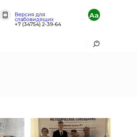
Aa
Версия для
слабовидящих
+7 (34754) 2-39-64