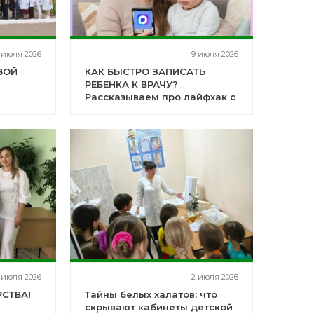
 июля 2026
9 июля 2026
ВОЙ
КАК БЫСТРО ЗАПИСАТЬ
РЕБЕНКА К ВРАЧУ?
Рассказываем про лайфхак с
мессенджером
 июля 2026
2 июля 2026
СТВА!
Тайны белых халатов: что
скрывают кабинеты детской