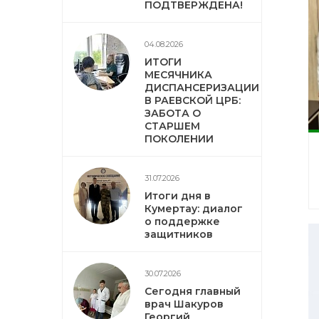
ПОДТВЕРЖДЕНА!
04.08.2026
ИТОГИ
МЕСЯЧНИКА
ДИСПАНСЕРИЗАЦИИ
В РАЕВСКОЙ ЦРБ:
ЗАБОТА О
СТАРШЕМ
ПОКОЛЕНИИ
31.07.2026
Итоги дня в
Кумертау: диалог
о поддержке
защитников
30.07.2026
Сегодня главный
врач Шакуров
Георгий