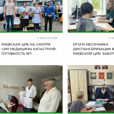
4 августа 2026
4 а
РАЕВСКАЯ ЦРБ НА СМОТРЕ
ИТОГИ МЕСЯЧНИКА
СИЛ МЕДИЦИНЫ КАТАСТРОФ:
ДИСПАНСЕРИЗАЦИИ 
ГОТОВНОСТЬ №1
РАЕВСКОЙ ЦРБ: ЗАБО
ПОДТВЕРЖДЕНА!
СТАРШЕМ ПОКОЛЕНИ