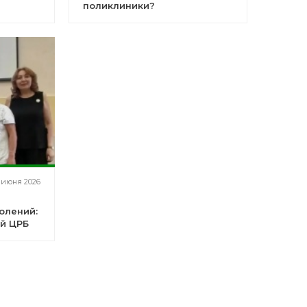
поликлиники?
 июня 2026
олений:
й ЦРБ