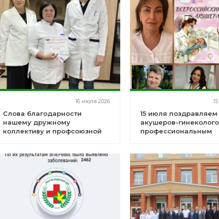
16 июля 2026
15
Слова благодарности
15 июля поздравляем
нашему дружному
акушеров-гинеколого
коллективу и профсоюзной
профессиональным
организации
праздником!