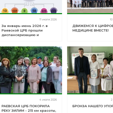
11 июля 2026
10
За январь-июнь 2026 г. в
ДВИЖЕМСЯ К ЦИФРО
Раевской ЦРБ прошли
МЕДИЦИНЕ ВМЕСТЕ!
диспансеризацию и
профилактический осмотр
10402 жителей Альшеевского
района
4 июля 2026
2
РАЕВСКАЯ ЦРБ ПОКОРИЛА
БРОНЗА НАШЕГО УПОР
РЕКУ ЗИЛИМ - 215 км красоты,