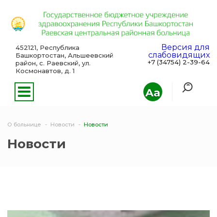
Версия для
452121, Республика
слабовидящих
Башкортостан, Альшеевский
+7 (34754) 2-39-64
район, с. Раевский, ул.
Космонавтов, д. 1
Aa
О больнице
Новости
Новости
Новости