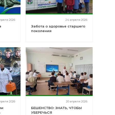
преля 2026
24 апреля 2026
з
Забота о здоровье старшего
поколения
преля 2026
20 апреля 2026
ии
БЕШЕНСТВО: ЗНАТЬ, ЧТОБЫ
а
УБЕРЕЧЬСЯ