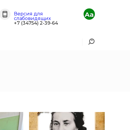
Aa
Версия для
слабовидящих
+7 (34754) 2-39-64