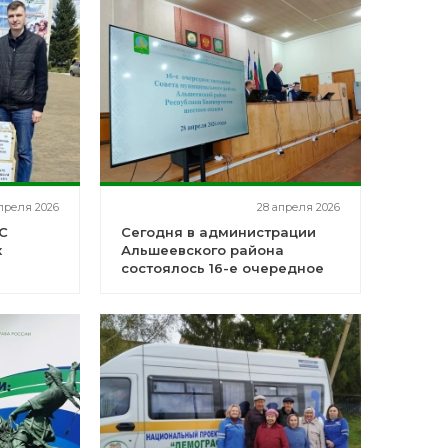
преля 2026
28 апреля 2026
С
Сегодня в администрации
х
Альшеевского района
состоялось 16-е очередное
заседание Совета
муниципального района