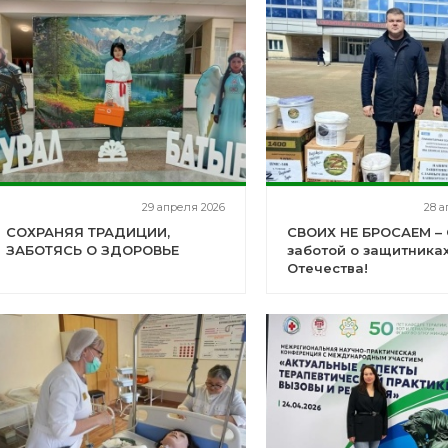
29 апреля 2026
28 а
СОХРАНЯЯ ТРАДИЦИИ,
СВОИХ НЕ БРОСАЕМ – 
ЗАБОТЯСЬ О ЗДОРОВЬЕ
заботой о защитника
Отечества!