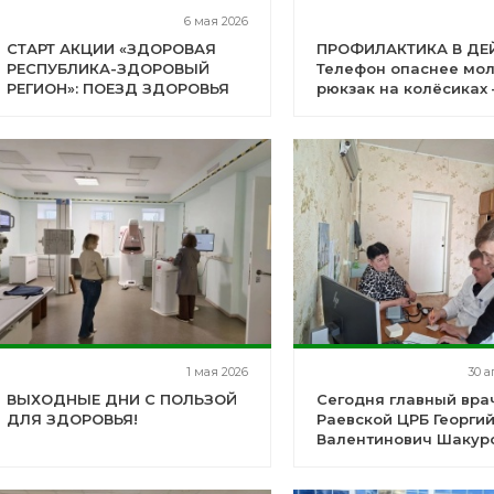
6 мая 2026
СТАРТ АКЦИИ «ЗДОРОВАЯ
ПРОФИЛАКТИКА В ДЕ
РЕСПУБЛИКА-ЗДОРОВЫЙ
Телефон опаснее мол
РЕГИОН»: ПОЕЗД ЗДОРОВЬЯ
рюкзак на колёсиках 
РАБОТАЕТ В СЕЛЕ
в школьном коридор
НИКИФАРОВО
1 мая 2026
30 а
ВЫХОДНЫЕ ДНИ С ПОЛЬЗОЙ
Сегодня главный вра
ДЛЯ ЗДОРОВЬЯ!
Раевской ЦРБ Георги
Валентинович Шакур
посетил село Никифа