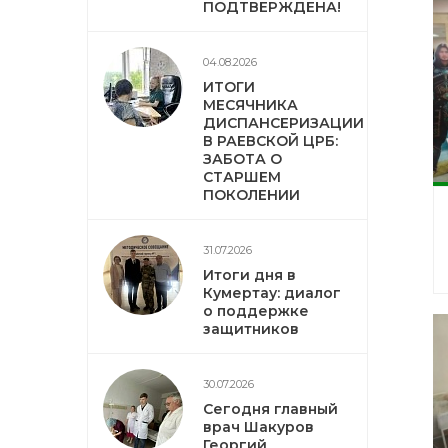
ПОДТВЕРЖДЕНА!
04.08.2026
ИТОГИ
МЕСЯЧНИКА
ДИСПАНСЕРИЗАЦИИ
В РАЕВСКОЙ ЦРБ:
ЗАБОТА О
СТАРШЕМ
ПОКОЛЕНИИ
31.07.2026
Итоги дня в
Кумертау: диалог
о поддержке
защитников
30.07.2026
Сегодня главный
врач Шакуров
Георгий