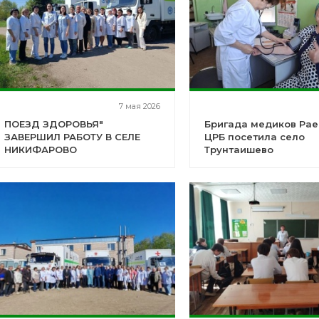
7 мая 2026
ПОЕЗД ЗДОРОВЬЯ"
Бригада медиков Рае
ЗАВЕРШИЛ РАБОТУ В СЕЛЕ
ЦРБ посетила село
НИКИФАРОВО
Трунтаишево