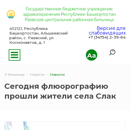
Версия для
452121, Республика
слабовидящих
Башкортостан, Альшеевский
+7 (34754) 2-39-64
район, с. Раевский, ул.
Космонавтов, д. 1
Aa
О больнице
Новости
Новости
Сегодня флюорографию
прошли жители села Слак