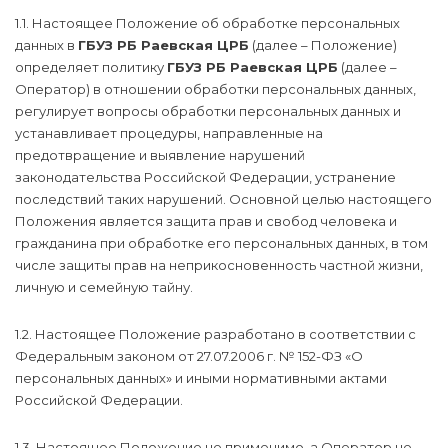
1.1. Настоящее Положение об обработке персональных
данных в
ГБУЗ РБ Раевская ЦРБ
(далее – Положение)
определяет политику
ГБУЗ РБ Раевская ЦРБ
(далее –
Оператор) в отношении обработки персональных данных,
регулирует вопросы обработки персональных данных и
устанавливает процедуры, направленные на
предотвращение и выявление нарушений
законодательства Российской Федерации, устранение
последствий таких нарушений. Основной целью настоящего
Положения является защита прав и свобод человека и
гражданина при обработке его персональных данных, в том
числе защиты прав на неприкосновенность частной жизни,
личную и семейную тайну.
1.2. Настоящее Положение разработано в соответствии с
Федеральным законом от 27.07.2006 г. № 152-ФЗ «О
персональных данных» и иными нормативными актами
Российской Федерации.
1.3. Настоящее Положение не применимо, а Оператор не