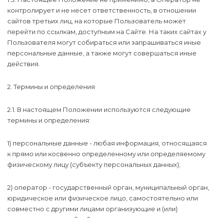
контролирует и не несет ответственность, в отношении
сайтов третьих лиц, на которые Пользователь может
перейти по ссылкам, доступным на Сайте. На таких сайтах у
Пользователя могут собираться или запрашиваться иные
персональные данные, а также могут совершаться иные
действия.
2. Термины и определения
2.1. В настоящем Положении используются следующие
термины и определения:
1) персональные данные - любая информация, относящаяся
к прямо или косвенно определенному или определяемому
физическому лицу (субъекту персональных данных);
2) оператор - государственный орган, муниципальный орган,
юридическое или физическое лицо, самостоятельно или
совместно с другими лицами организующие и (или)