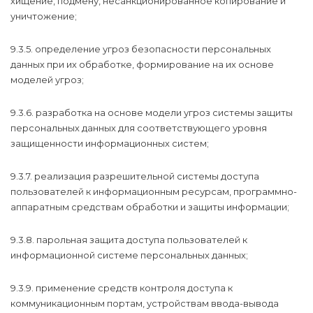
хищение, подмену, несанкционированное копирование и
уничтожение;
9.3.5. определение угроз безопасности персональных
данных при их обработке, формирование на их основе
моделей угроз;
9.3.6. разработка на основе модели угроз системы защиты
персональных данных для соответствующего уровня
защищенности информационных систем;
9.3.7. реализация разрешительной системы доступа
пользователей к информационным ресурсам, программно-
аппаратным средствам обработки и защиты информации;
9.3.8. парольная защита доступа пользователей к
информационной системе персональных данных;
9.3.9. применение средств контроля доступа к
коммуникационным портам, устройствам ввода-вывода