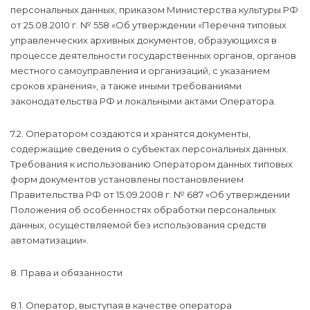
персональных данных, приказом Министерства культуры РФ
от 25.08.2010 г. № 558 «Об утверждении «Перечня типовых
управленческих архивных документов, образующихся в
процессе деятельности государственных органов, органов
местного самоуправления и организаций, с указанием
сроков хранения», а также иными требованиями
законодательства РФ и локальными актами Оператора.
7.2. Оператором создаются и хранятся документы,
содержащие сведения о субъектах персональных данных.
Требования к использованию Оператором данных типовых
форм документов установлены постановлением
Правительства РФ от 15.09.2008 г. № 687 «Об утверждении
Положения об особенностях обработки персональных
данных, осуществляемой без использования средств
автоматизации».
8. Права и обязанности
8.1. Оператор, выступая в качестве оператора