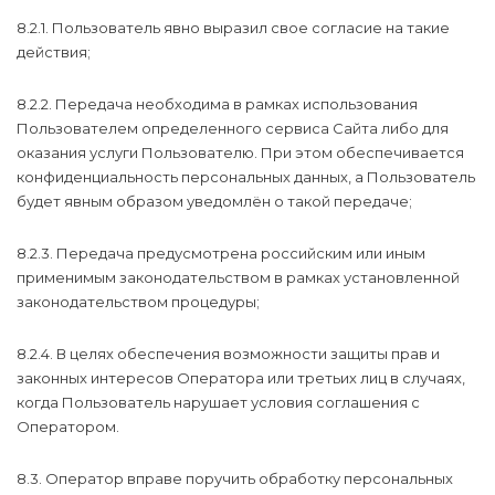
8.2.1. Пользователь явно выразил свое согласие на такие
действия;
8.2.2. Передача необходима в рамках использования
Пользователем определенного сервиса Сайта либо для
оказания услуги Пользователю. При этом обеспечивается
конфиденциальность персональных данных, а Пользователь
будет явным образом уведомлён о такой передаче;
8.2.3. Передача предусмотрена российским или иным
применимым законодательством в рамках установленной
законодательством процедуры;
8.2.4. В целях обеспечения возможности защиты прав и
законных интересов Оператора или третьих лиц в случаях,
когда Пользователь нарушает условия соглашения с
Оператором.
8.3. Оператор вправе поручить обработку персональных