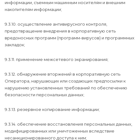
информации, съемным машинным носителям и внешним
накопителям информации;
9.3.10. осуществление антивирусного контроля,
предотвращение внедрения в корпоративную сеть
вредоносных программ (программ-вирусов) и программных
закладок;
9.3.11. применение межсетевого экранирования;
9.3.12. обнаружение вторжений в корпоративную сеть
Оператора, нарушающих или создающих предпосылки к
нарушению установленных требований по обеспечению
безопасности персональных данных;
9.3.13. резервное копирование информации;
9.3.14. обеспечение восстановления персональных данных,
модифицированных или уничтоженных вследствие
несанкционированного доступа к ним;