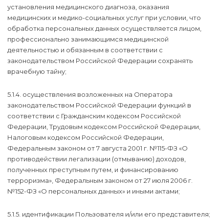
установления медицинского диагноза, оказания
медицинских и медико-социальных услуг при условии, что
обработка персональных данных осуществляется лицом,
профессионально занимающимся медицинской
деятельностью и обязанным в соответствии с
законодательством Российской Федерации сохранять
врачебную тайну;
5.1.4. осуществления возложенных на Оператора
законодательством Российской Федерации функций в
соответствии с Гражданским кодексом Российской
Федерации, Трудовым кодексом Российской Федерации,
Налоговым кодексом Российской Федерации,
Федеральным законом от 7 августа 2001 г. №115-ФЗ «О
противодействии легализации (отмыванию) доходов,
полученных преступным путем, и финансированию
терроризма», Федеральным законом от 27 июля 2006 г.
№152-ФЗ «О персональных данных» и иными актами;
5.1.5. идентификации Пользователя и/или его представителя;