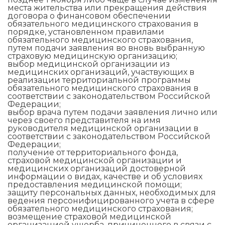
места жительства или прекращения действия
договора о финансовом обеспечении
обязательного медицинского страхования в
порядке, установленном правилами
обязательного медицинского страхования,
путем подачи заявления во вновь выбранную
страховую медицинскую организацию;
выбор медицинской организации из
медицинских организаций, участвующих в
реализации территориальной программы
обязательного медицинского страхования в
соответствии с законодательством Российской
Федерации;
выбор врача путем подачи заявления лично или
через своего представителя на имя
руководителя медицинской организации в
соответствии с законодательством Российской
Федерации;
получение от территориального фонда,
страховой медицинской организации и
медицинских организаций достоверной
информации о видах, качестве и об условиях
предоставления медицинской помощи;
защиту персональных данных, необходимых для
ведения персонифицированного учета в сфере
обязательного медицинского страхования;
возмещение страховой медицинской
организацией ущерба, причиненного в связи с