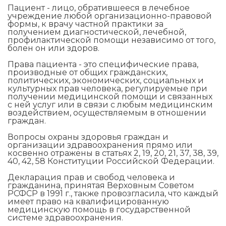
Пациент - лицо, обратившееся в лечебное
учреждение любой организационно-правовой
формы, к врачу частной практики за
получением диагностической, лечебной,
профилактической помощи независимо от того,
болен он или здоров.
Права пациента - это специфические права,
производные от общих гражданских,
политических, экономических, социальных и
культурных прав человека, регулируемые при
получении медицинской помощи и связанных
с ней услуг или в связи с любым медицинским
воздействием, осуществляемым в отношении
граждан.
Вопросы охраны здоровья граждан и
организации здравоохранения прямо или
косвенно отражены в статьях 2, 19, 20, 21, 37, 38, 39,
40, 42, 58 Конституции Российской Федерации.
Декларация прав и свобод человека и
гражданина, принятая Верховным Советом
РСФСР в 1991 г., также провозгласила, что каждый
имеет право на квалифицированную
медицинскую помощь в государственной
системе здравоохранения.