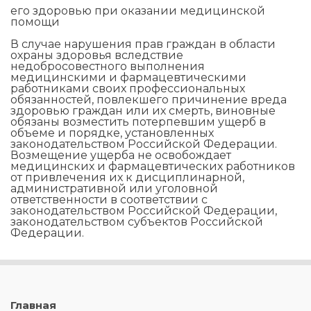
его здоровью при оказании медицинской
помощи
В случае нарушения прав граждан в области
охраны здоровья вследствие
недобросовестного выполнения
медицинскими и фармацевтическими
работниками своих профессиональных
обязанностей, повлекшего причинение вреда
здоровью граждан или их смерть, виновные
обязаны возместить потерпевшим ущерб в
объеме и порядке, установленных
законодательством Российской Федерации.
Возмещение ущерба не освобождает
медицинских и фармацевтических работников
от привлечения их к дисциплинарной,
административной или уголовной
ответственности в соответствии с
законодательством Российской Федерации,
законодательством субъектов Российской
Федерации.
Главная