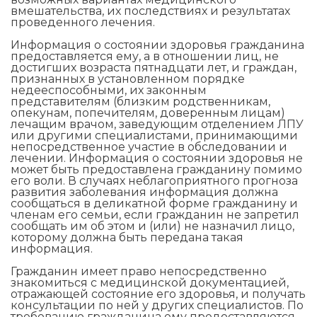
вмешательства, их последствиях и результатах
проведенного лечения.
Информация о состоянии здоровья гражданина
предоставляется ему, а в отношении лиц, не
достигших возраста пятнадцати лет, и граждан,
признанных в установленном порядке
недееспособными, их законным
представителям (близким родственникам,
опекунам, попечителям, доверенным лицам)
лечащим врачом, заведующим отделением ЛПУ
или другими специалистами, принимающими
непосредственное участие в обследовании и
лечении. Информация о состоянии здоровья не
может быть предоставлена гражданину помимо
его воли. В случаях неблагоприятного прогноза
развития заболевания информация должна
сообщаться в деликатной форме гражданину и
членам его семьи, если гражданин не запретил
сообщать им об этом и (или) не назначил лицо,
которому должна быть передана такая
информация.
Гражданин имеет право непосредственно
знакомиться с медицинской документацией,
отражающей состояние его здоровья, и получать
консультации по ней у других специалистов. По
требованию гражданина ему предоставляются