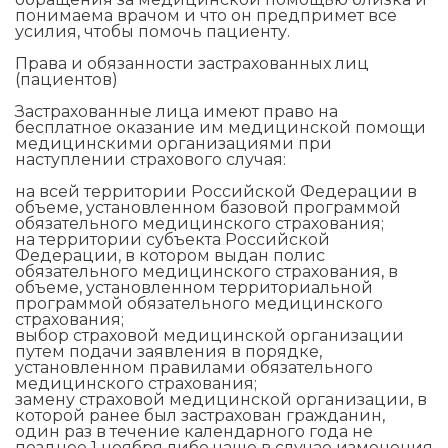
понимаема врачом и что он предпримет все
усилия, чтобы помочь пациенту.
Права и обязанности застрахованных лиц
(пациентов)
Застрахованные лица имеют право на
бесплатное оказание им медицинской помощи
медицинскими организациями при
наступлении страхового случая:
на всей территории Российской Федерации в
объеме, установленном базовой программой
обязательного медицинского страхования;
на территории субъекта Российской
Федерации, в котором выдан полис
обязательного медицинского страхования, в
объеме, установленном территориальной
программой обязательного медицинского
страхования;
выбор страховой медицинской организации
путем подачи заявления в порядке,
установленном правилами обязательного
медицинского страхования;
замену страховой медицинской организации, в
которой ранее был застрахован гражданин,
один раз в течение календарного года не
позднее 1 ноября либо чаще в случае изменения