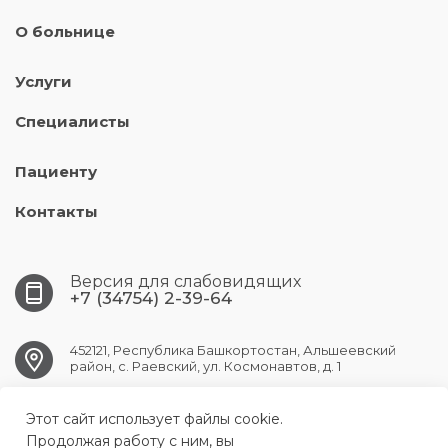
О больнице
Услуги
Специалисты
Пациенту
Контакты
Версия для слабовидящих
+7 (34754) 2-39-64
452121, Республика Башкортостан, Альшеевский
район, с. Раевский, ул. Космонавтов, д. 1
Этот сайт использует файлы cookie.
RAEVSK.CRB@doctorrb.ru
Продолжая работу с ним, вы