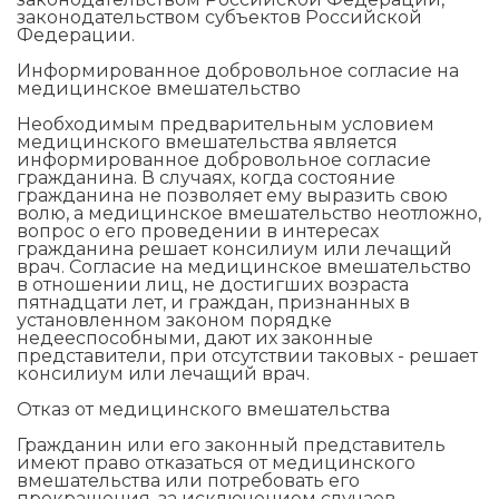
законодательством субъектов Российской
Федерации.
Информированное добровольное согласие на
медицинское вмешательство
Необходимым предварительным условием
медицинского вмешательства является
информированное добровольное согласие
гражданина. В случаях, когда состояние
гражданина не позволяет ему выразить свою
волю, а медицинское вмешательство неотложно,
вопрос о его проведении в интересах
гражданина решает консилиум или лечащий
врач. Согласие на медицинское вмешательство
в отношении лиц, не достигших возраста
пятнадцати лет, и граждан, признанных в
установленном законом порядке
недееспособными, дают их законные
представители, при отсутствии таковых - решает
консилиум или лечащий врач.
Отказ от медицинского вмешательства
Гражданин или его законный представитель
имеют право отказаться от медицинского
вмешательства или потребовать его
прекращения, за исключением случаев