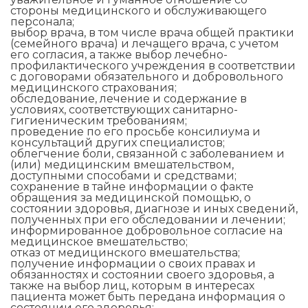
стороны медицинского и обслуживающего
персонала;
выбор врача, в том числе врача общей практики
(семейного врача) и лечащего врача, с учетом
его согласия, а также выбор лечебно-
профилактического учреждения в соответствии
с договорами обязательного и добровольного
медицинского страхования;
обследование, лечение и содержание в
условиях, соответствующих санитарно-
гигиеническим требованиям;
проведение по его просьбе консилиума и
консультаций других специалистов;
облегчение боли, связанной с заболеванием и
(или) медицинским вмешательством,
доступными способами и средствами;
сохранение в тайне информации о факте
обращения за медицинской помощью, о
состоянии здоровья, диагнозе и иных сведений,
полученных при его обследовании и лечении;
информированное добровольное согласие на
медицинское вмешательство;
отказ от медицинского вмешательства;
получение информации о своих правах и
обязанностях и состоянии своего здоровья, а
также на выбор лиц, которым в интересах
пациента может быть передана информация о
состоянии его здоровья;