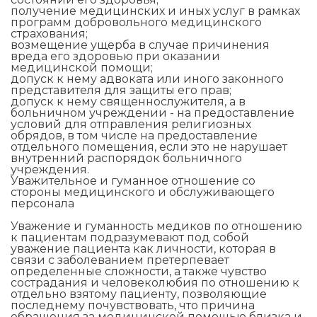
получение медицинских и иных услуг в рамках
программ добровольного медицинского
страхования;
возмещение ущерба в случае причинения
вреда его здоровью при оказании
медицинской помощи;
допуск к нему адвоката или иного законного
представителя для защиты его прав;
допуск к нему священнослужителя, а в
больничном учреждении - на предоставление
условий для отправления религиозных
обрядов, в том числе на предоставление
отдельного помещения, если это не нарушает
внутренний распорядок больничного
учреждения.
Уважительное и гуманное отношение со
стороны медицинского и обслуживающего
персонала
Уважение и гуманность медиков по отношению
к пациентам подразумевают под собой
уважение пациента как личности, которая в
связи с заболеванием претерпевает
определенные сложности, а также чувство
сострадания и человеколюбия по отношению к
отдельно взятому пациенту, позволяющие
последнему почувствовать, что причина
обращения за медицинской помощью близка и