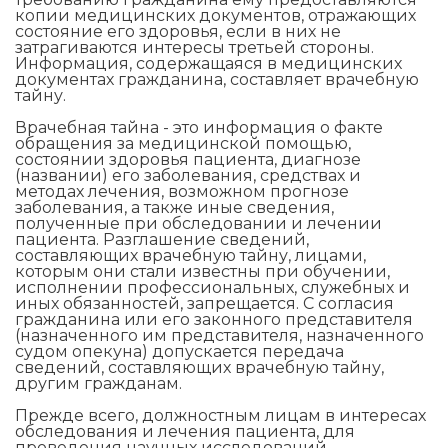
копии медицинских документов, отражающих
состояние его здоровья, если в них не
затрагиваются интересы третьей стороны.
Информация, содержащаяся в медицинских
документах гражданина, составляет врачебную
тайну.
Врачебная тайна - это информация о факте
обращения за медицинской помощью,
состоянии здоровья пациента, диагнозе
(названии) его заболевания, средствах и
методах лечения, возможном прогнозе
заболевания, а также иные сведения,
полученные при обследовании и лечении
пациента. Разглашение сведений,
составляющих врачебную тайну, лицами,
которым они стали известны при обучении,
исполнении профессиональных, служебных и
иных обязанностей, запрещается. С согласия
гражданина или его законного представителя
(назначенного им представителя, назначенного
судом опекуна) допускается передача
сведений, составляющих врачебную тайну,
другим гражданам.
Прежде всего, должностным лицам в интересах
обследования и лечения пациента, для
проведения научных исследований,