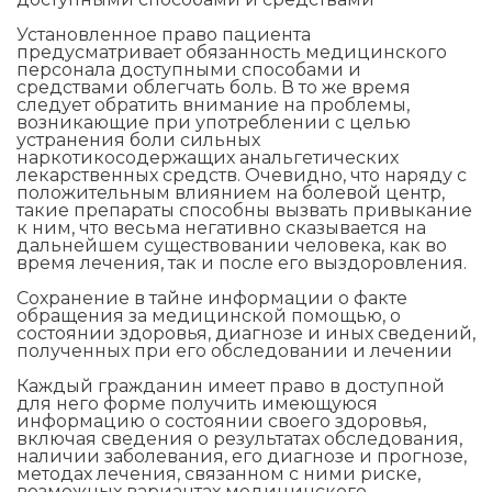
Установленное право пациента
предусматривает обязанность медицинского
персонала доступными способами и
средствами облегчать боль. В то же время
следует обратить внимание на проблемы,
возникающие при употреблении с целью
устранения боли сильных
наркотикосодержащих анальгетических
лекарственных средств. Очевидно, что наряду с
положительным влиянием на болевой центр,
такие препараты способны вызвать привыкание
к ним, что весьма негативно сказывается на
дальнейшем существовании человека, как во
время лечения, так и после его выздоровления.
Сохранение в тайне информации о факте
обращения за медицинской помощью, о
состоянии здоровья, диагнозе и иных сведений,
полученных при его обследовании и лечении
Каждый гражданин имеет право в доступной
для него форме получить имеющуюся
информацию о состоянии своего здоровья,
включая сведения о результатах обследования,
наличии заболевания, его диагнозе и прогнозе,
методах лечения, связанном с ними риске,
возможных вариантах медицинского