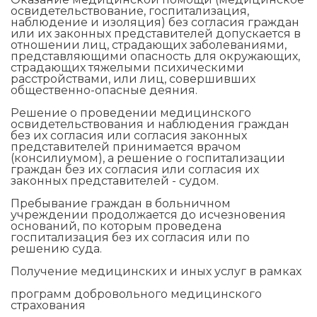
освидетельствование, госпитализация,
наблюдение и изоляция) без согласия граждан
или их законных представителей допускается в
отношении лиц, страдающих заболеваниями,
представляющими опасность для окружающих,
страдающих тяжелыми психическими
расстройствами, или лиц, совершивших
общественно-опасные деяния.
Решение о проведении медицинского
освидетельствования и наблюдения граждан
без их согласия или согласия законных
представителей принимается врачом
(консилиумом), а решение о госпитализации
граждан без их согласия или согласия их
законных представителей - судом.
Пребывание граждан в больничном
учреждении продолжается до исчезновения
оснований, по которым проведена
госпитализация без их согласия или по
решению суда.
Получение медицинских и иных услуг в рамках
программ добровольного медицинского
страхования