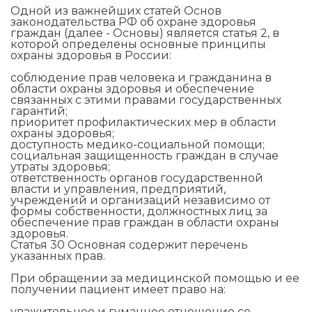
Одной из важнейших статей Основ
законодательства РФ об охране здоровья
граждан (далее - Основы) является статья 2, в
которой определены основные принципы
охраны здоровья в России:
соблюдение прав человека и гражданина в
области охраны здоровья и обеспечение
связанных с этими правами государственных
гарантий;
приоритет профилактических мер в области
охраны здоровья;
доступность медико-социальной помощи;
социальная защищенность граждан в случае
утраты здоровья;
ответственность органов государственной
власти и управления, предприятий,
учреждений и организаций независимо от
формы собственности, должностных лиц за
обеспечение прав граждан в области охраны
здоровья.
Статья 30 Основная содержит перечень
указанных прав.
При обращении за медицинской помощью и ее
получении пациент имеет право на:
уважительное и гуманное отношение со