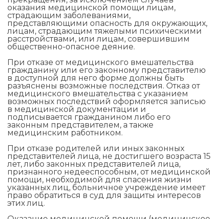
оказания медицинской помощи лицам,
страдающим заболеваниями,
представляющими опасность для окружающих,
лицам, страдающим тяжелыми психическими
расстройствами, или лицам, совершившим
общественно-опасное деяние.
При отказе от медицинского вмешательства
гражданину или его законному представителю
в доступной для него форме должны быть
разъяснены возможные последствия. Отказ от
медицинского вмешательства с указанием
возможных последствий оформляется записью
в медицинской документации и
подписывается гражданином либо его
законным представителем, а также
медицинским работником.
При отказе родителей или иных законных
представителей лица, не достигшего возраста 15
лет, либо законных представителей лица,
признанного недееспособным, от медицинской
помощи, необходимой для спасения жизни
указанных лиц, больничное учреждение имеет
право обратиться в суд для защиты интересов
этих лиц.
Оказание медицинской помощи (медицинское