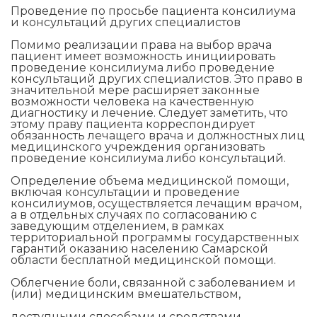
Проведение по просьбе пациента консилиума
и консультаций других специалистов
Помимо реализации права на выбор врача
пациент имеет возможность инициировать
проведение консилиума либо проведение
консультаций других специалистов. Это право в
значительной мере расширяет законные
возможности человека на качественную
диагностику и лечение. Следует заметить, что
этому праву пациента корреспондирует
обязанность лечащего врача и должностных лиц
медицинского учреждения организовать
проведение консилиума либо консультаций.
Определение объема медицинской помощи,
включая консультации и проведение
консилиумов, осуществляется лечащим врачом,
а в отдельных случаях по согласованию с
заведующим отделением, в рамках
территориальной программы государственных
гарантий оказанию населению Самарской
области бесплатной медицинской помощи.
Облегчение боли, связанной с заболеванием и
(или) медицинским вмешательством,
доступными способами и средствами