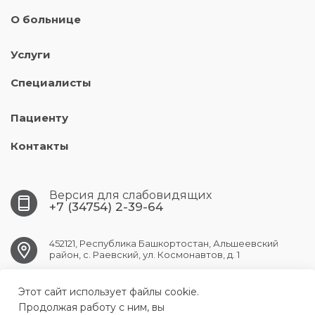
О больнице
Услуги
Специалисты
Пациенту
Контакты
Версия для слабовидящих
+7 (34754) 2-39-64
452121, Республика Башкортостан, Альшеевский
район, с. Раевский, ул. Космонавтов, д. 1
RAEVSK.CRB@doctorrb.ru
Этот сайт использует файлы cookie.
Продолжая работу с ним, вы