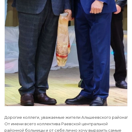
Дорогие коллеги, уважаемые жители Альшеевского района!
От имени всего коллектива Раевской центральной
районной больницы и от себя лично хочу выразить самые