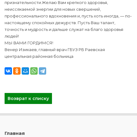
признательности.Желаю Вам крепкого здоровья,
неиссякаемой энергии для новых свершений,
профессионального вдохновения и, пусть хоть иногда, — по-
настоящему спокойных дежурств. Пусть Ваш талант,
точность и мудрость и дальше служат на благо здоровья
людей!
МЫ ВАМИ ГОРДИМСЯ!
Венер Изикаев, главный врач ГБУЗ РБ Раевская
центральная районная больница
Возврат к списку
Главная