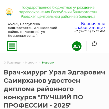
Версия для
452121, Республика
слабовидящих
Башкортостан, Альшеевский
+7 (34754) 2-39-64
район, с. Раевский, ул.
Космонавтов, д. 1
Aa
О больнице
Новости
Новости
Врач-хирург Урал Эдгарович
Самирханов удостоен
диплома районного
конкурса "ЛУЧШИЙ ПО
ПРОФЕССИИ - 2025"