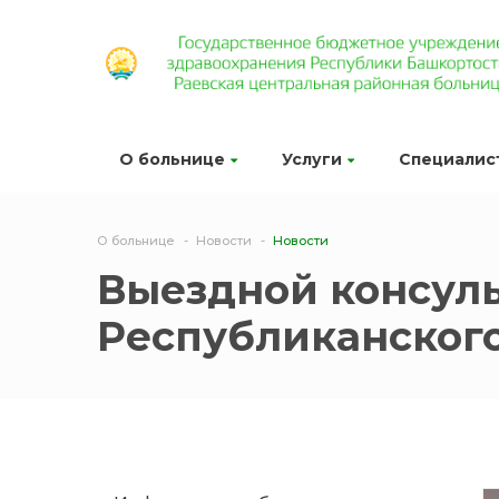
О больнице
Услуги
Специалис
О больнице
Новости
Новости
Выездной консул
Республиканского