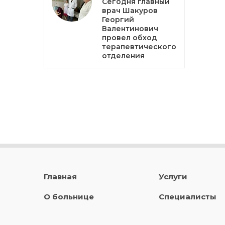
Сегодня главный
врач Шакуров
Георгий
Валентинович
провел обход
терапевтического
отделения
Главная
Услуги
О больнице
Специалисты