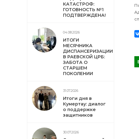
КАТАСТРОФ:
П
ГОТОВНОСТЬ №1
А
ПОДТВЕРЖДЕНА!
с
04.08.2026
ИТОГИ
МЕСЯЧНИКА
ДИСПАНСЕРИЗАЦИИ
В РАЕВСКОЙ ЦРБ:
ЗАБОТА О
СТАРШЕМ
ПОКОЛЕНИИ
31.07.2026
Итоги дня в
Кумертау: диалог
о поддержке
защитников
30.07.2026