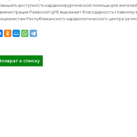
овышать доступность кардиохирургической помощи для жителей
дминистрация Раевской ЦРБ выражает благодарность главному 
пециалистам Республиканского кардиологического центра за п
Возврат к списку