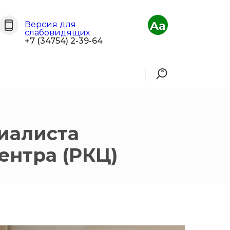
Aa
Версия для
слабовидящих
+7 (34754) 2-39-64
иалиста
ентра (РКЦ)