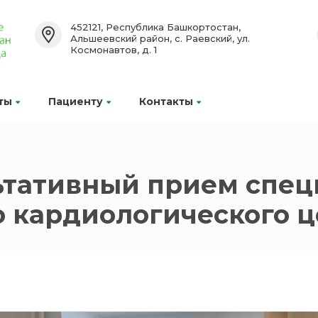
452121, Республика Башкортостан,
Альшеевский район, с. Раевский, ул.
Космонавтов, д. 1
ты
Пациенту
Контакты
ьтативный прием спец
 кардиологического ц