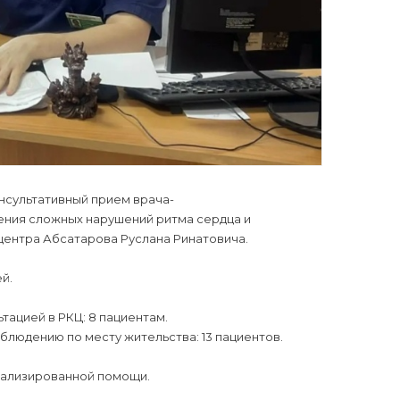
нсультативный прием врача-
ения сложных нарушений ритма сердца и
ентра Абсатарова Руслана Ринатовича.
й.
ацией в РКЦ: 8 пациентам.
людению по месту жительства: 13 пациентов.
иализированной помощи.