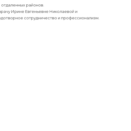
 отдаленных районов.
врачу Ирине Евгеньевне Николаевой и
лодотворное сотрудничество и профессионализм.