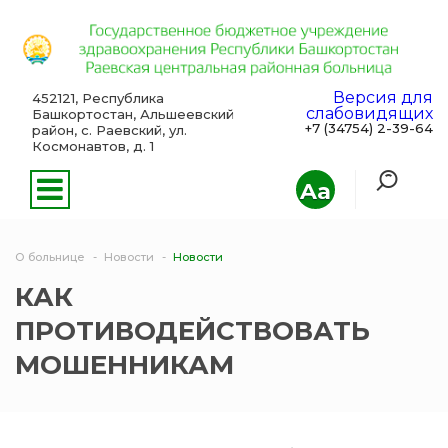
Версия для
452121, Республика
слабовидящих
Башкортостан, Альшеевский
+7 (34754) 2-39-64
район, с. Раевский, ул.
Космонавтов, д. 1
Aa
О больнице
Новости
Новости
КАК
ПРОТИВОДЕЙСТВОВАТЬ
МОШЕННИКАМ