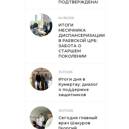
ПОДТВЕРЖДЕНА!
04.08.2026
ИТОГИ
МЕСЯЧНИКА
ДИСПАНСЕРИЗАЦИИ
В РАЕВСКОЙ ЦРБ:
ЗАБОТА О
СТАРШЕМ
ПОКОЛЕНИИ
31.07.2026
Итоги дня в
Кумертау: диалог
о поддержке
защитников
30.07.2026
Сегодня главный
врач Шакуров
Георгий