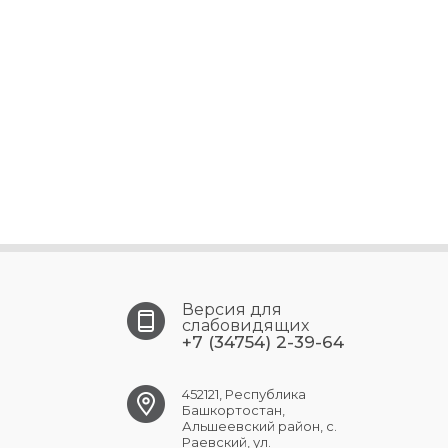
Версия для
слабовидящих
+7 (34754) 2-39-64
452121, Республика
Башкортостан,
Альшеевский район, с.
Раевский, ул.