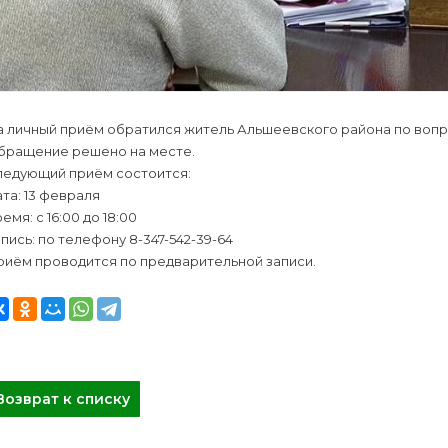
а личный приём обратился житель Альшеевского района по вопр
бращение решено на месте.
ледующий приём состоится:
та: 13 февраля
емя: с 16:00 до 18:00
пись: по телефону 8-347-542-39-64
риём проводится по предварительной записи.
Возврат к списку