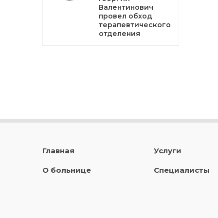
Валентинович
провел обход
терапевтического
отделения
Главная
Услуги
О больнице
Специалисты