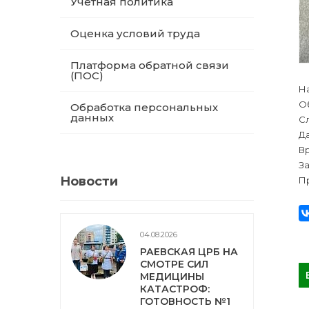
Учетная политика
Оценка условий труда
Платформа обратной связи
(ПОС)
Н
О
Обработка персональных
данных
С
Да
Вр
За
Новости
П
04.08.2026
РАЕВСКАЯ ЦРБ НА
СМОТРЕ СИЛ
МЕДИЦИНЫ
КАТАСТРОФ:
ГОТОВНОСТЬ №1