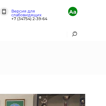
Aa
Версия для
слабовидящих
+7 (34754) 2-39-64