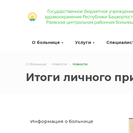
О больнице
Услуги
Специалис
О больнице
Новости
Новости
Итоги личного пр
Информация о больнице