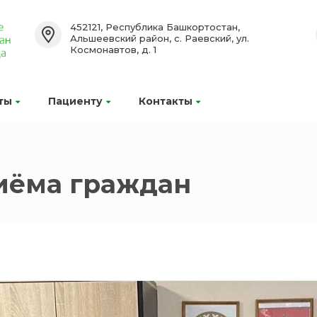
452121, Республика Башкортостан,
Альшеевский район, с. Раевский, ул.
Космонавтов, д. 1
ты
Пациенту
Контакты
иёма граждан