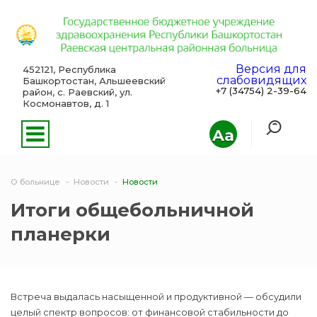
Версия для
452121, Республика
слабовидящих
Башкортостан, Альшеевский
+7 (34754) 2-39-64
район, с. Раевский, ул.
Космонавтов, д. 1
Aa
О больнице
Новости
Новости
Итоги общебольничной
планерки
Встреча выдалась насыщенной и продуктивной — обсудили
целый спектр вопросов: от финансовой стабильности до