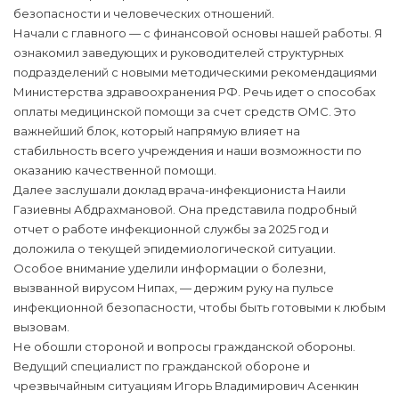
безопасности и человеческих отношений.
Начали с главного — с финансовой основы нашей работы. Я
ознакомил заведующих и руководителей структурных
подразделений с новыми методическими рекомендациями
Министерства здравоохранения РФ. Речь идет о способах
оплаты медицинской помощи за счет средств ОМС. Это
важнейший блок, который напрямую влияет на
стабильность всего учреждения и наши возможности по
оказанию качественной помощи.
Далее заслушали доклад врача-инфекциониста Наили
Газиевны Абдрахмановой. Она представила подробный
отчет о работе инфекционной службы за 2025 год и
доложила о текущей эпидемиологической ситуации.
Особое внимание уделили информации о болезни,
вызванной вирусом Нипах, — держим руку на пульсе
инфекционной безопасности, чтобы быть готовыми к любым
вызовам.
Не обошли стороной и вопросы гражданской обороны.
Ведущий специалист по гражданской обороне и
чрезвычайным ситуациям Игорь Владимирович Асенкин