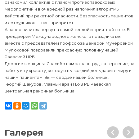
ознакомил коллектив с планом противопаводковых
мероприятий и в очередной раз напомнил алгоритмы
действий при ракетной опасности. Безопасность пациентов
и сотрудников — наш приоритет.
А завершили планерку на самой теплой и приятной ноте. В
преддверии Международного женского праздника мы
вместе с председателем профсоюза Венерой Мунеровной
Мулюковой поздравили прекрасную половину нашей
Раевской ЦРБ.
Дорогие женщины! Спасибо вам за ваш труд, за терпение, за
заботу и ту красоту, которую вы каждый день дарите миру и
нашим пациентам. Вы — сердце нашей больницы.
Георгий Шакуров, главный врач ГБУЗ РБ Раевская
центральная районная больница
Галерея