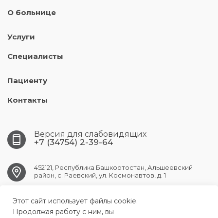
О больнице
Услуги
Специалисты
Пациенту
Контакты
Версия для слабовидящих
+7 (34754) 2-39-64
452121, Республика Башкортостан, Альшеевский
район, с. Раевский, ул. Космонавтов, д. 1
Этот сайт использует файлы cookie.
RAEVSK.CRB@doctorrb.ru
Продолжая работу с ним, вы