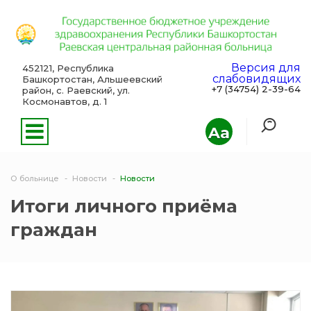
Версия для
452121, Республика
слабовидящих
Башкортостан, Альшеевский
+7 (34754) 2-39-64
район, с. Раевский, ул.
Космонавтов, д. 1
Aa
О больнице
Новости
Новости
Итоги личного приёма
граждан