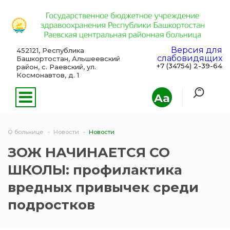
Версия для
452121, Республика
слабовидящих
Башкортостан, Альшеевский
+7 (34754) 2-39-64
район, с. Раевский, ул.
Космонавтов, д. 1
Aa
О больнице
Новости
Новости
ЗОЖ НАЧИНАЕТСЯ СО
ШКОЛЫ: профилактика
вредных привычек среди
подростков