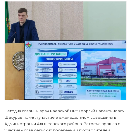
Сегодня главный врач Раевской ЦРБ Георгий Валентинович
Шакуров принял участие в еженедельном совещании в
Администрации Альшеевского района. Встреча прошла с
участием глав сельских поселений и руководителей