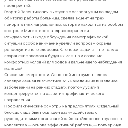
предприятий.
Георгий Валентинович выступил с развернутым докладом
об итогах работы больницы, сделав акцент на трех
приоритетных направлениях, которые находятся на особом
контроле Министерства здравоохранения:
Рождаемость. В ходе обсуждения демографической
ситуации особое внимание уделили вопросам охраны
репродуктивного здоровья. Ключевая задача — не только
сохранение здоровья будущих мам, но и создание
комфортных условий для родов и дальнейшего наблюдения
малышей.
Снижение смертности. Основной инструмент здесь —
своевременная диагностика. Мы нацелены на выявление
заболеваний на ранних стадиях, поэтому усилия
концентрируются на развитии профилактического
направления.
Профилактические осмотры на предприятиях. Отдельный
блок доклада был посвящен взаимодействию с
руководителями организаций района. «Здоровье трудового
коллектива — основа эффективной работы», — подчеркнул