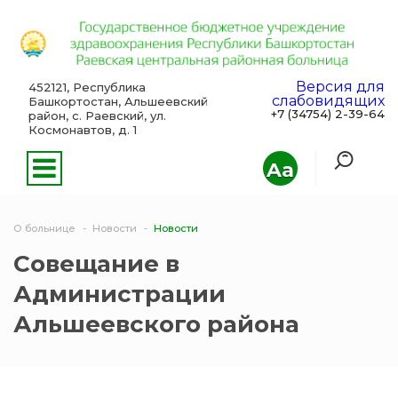
Версия для
452121, Республика
слабовидящих
Башкортостан, Альшеевский
+7 (34754) 2-39-64
район, с. Раевский, ул.
Космонавтов, д. 1
Aa
О больнице
Новости
Новости
Совещание в
Администрации
Альшеевского района