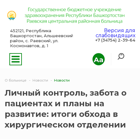
Версия для
452121, Республика
слабовидящих
Башкортостан, Альшеевский
+7 (34754) 2-39-64
район, с. Раевский, ул.
Космонавтов, д. 1
Aa
О больнице
Новости
Новости
Личный контроль, забота о
пациентах и планы на
развитие: итоги обхода в
хирургическом отделении