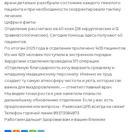
врачи детально разобрали состояние каждого тяжелого
пациента и при необходимости скорректировали тактику
лечения.
Цифры и факты:
Отделение рассчитано на 40 коек (28 хирургических и 12
травматологических). Сегодня помощь здесь получают 40
пациентов.
По итогам 2025 года в отделении пролечено 1455 пациентов.
Из них 629 человек поступили в экстренном порядке.
Хирургами отделения проведена 571 операция.
«Отдельную благодарность хочу выразить среднему и
младшему медицинскому персоналу. Именно их труд
создает ту самую атмосферу чистоты и уюта, которая так
важна для выздоровления», — отметил главный врач.
Мы видим точки роста и уже наметили планы по
дальнейшему обновлению отделения. Если у вас есть
предложения или вопросы - Раевская ЦРБ всегда на связи!
Телефон горячей линии 89373584873
Работаем дальше! Здоровья вам и вашим близким