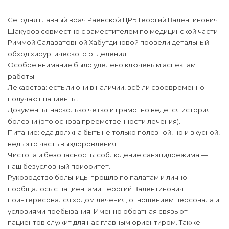
Сегодня главный врач Раевской ЦРБ Георгий Валентинович
Шакуров совместно с заместителем по медицинской части
Риммой Салаватовной Хабутдиновой провели детальный
обход хирургического отделения.
Особое внимание было уделено ключевым аспектам
работы:
Лекарства: есть ли они в наличии, всё ли своевременно
получают пациенты.
Документы: насколько четко и грамотно ведется история
болезни (это основа преемственности лечения).
Питание: еда должна быть не только полезной, но и вкусной,
ведь это часть выздоровления.
Чистота и безопасность: соблюдение санэпидрежима —
наш безусловный приоритет.
Руководство больницы прошло по палатам и лично
пообщалось с пациентами. Георгий Валентинович
поинтересовался ходом лечения, отношением персонала и
условиями пребывания. Именно обратная связь от
пациентов служит для нас главным ориентиром. Также