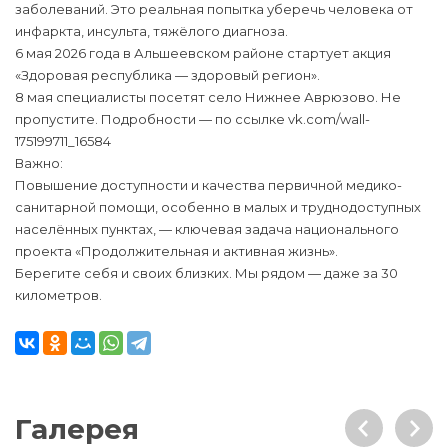
заболеваний. Это реальная попытка уберечь человека от
инфаркта, инсульта, тяжёлого диагноза.
6 мая 2026 года в Альшеевском районе стартует акция
«Здоровая республика — здоровый регион».
8 мая специалисты посетят село Нижнее Аврюзово. Не
пропустите. Подробности — по ссылке vk.com/wall-
175199711_16584
Важно:
Повышение доступности и качества первичной медико-
санитарной помощи, особенно в малых и труднодоступных
населённых пунктах, — ключевая задача национального
проекта «Продолжительная и активная жизнь».
Берегите себя и своих близких. Мы рядом — даже за 30
километров.
Галерея