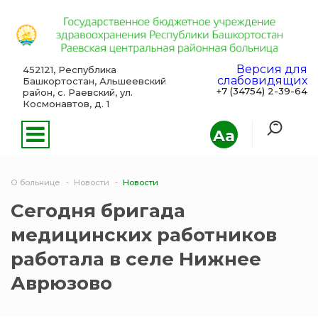
Версия для
452121, Республика
слабовидящих
Башкортостан, Альшеевский
+7 (34754) 2-39-64
район, с. Раевский, ул.
Космонавтов, д. 1
Aa
О больнице
Новости
Новости
Сегодня бригада
медицинских работников
работала в селе Нижнее
Аврюзово