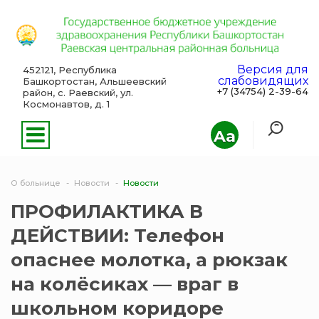
Версия для
452121, Республика
слабовидящих
Башкортостан, Альшеевский
+7 (34754) 2-39-64
район, с. Раевский, ул.
Космонавтов, д. 1
Aa
О больнице
Новости
Новости
ПРОФИЛАКТИКА В
ДЕЙСТВИИ: Телефон
опаснее молотка, а рюкзак
на колёсиках — враг в
школьном коридоре