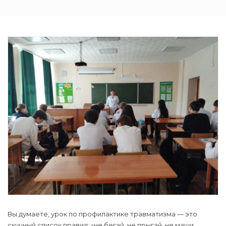
Вы думаете, урок по профилактике травматизма — это
скучный список правил: «не бегай, не прыгай, не маши