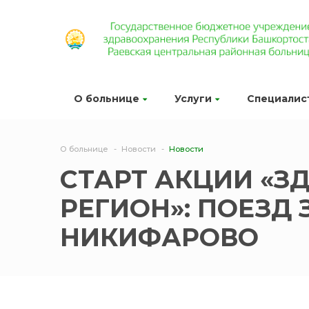
О больнице
Услуги
Специалис
О больнице
Новости
Новости
СТАРТ АКЦИИ «З
РЕГИОН»: ПОЕЗД 
НИКИФАРОВО