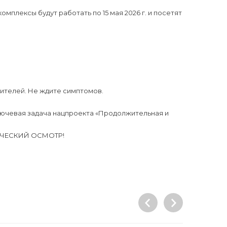
плексы будут работать по 15 мая 2026 г. и посетят
ителей. Не ждите симптомов.
лючевая задача нацпроекта «Продолжительная и
ИЧЕСКИЙ ОСМОТР!