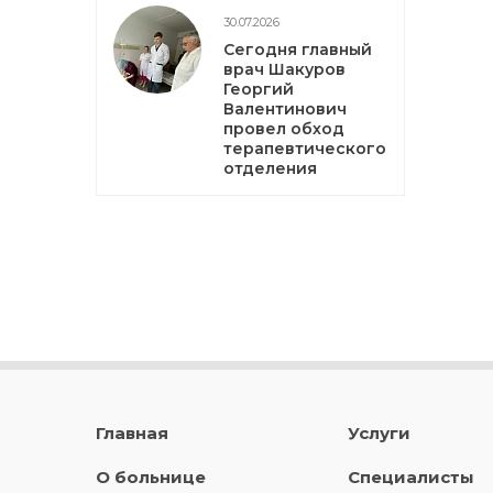
30.07.2026
Сегодня главный
врач Шакуров
Георгий
Валентинович
провел обход
терапевтического
отделения
Главная
Услуги
О больнице
Специалисты