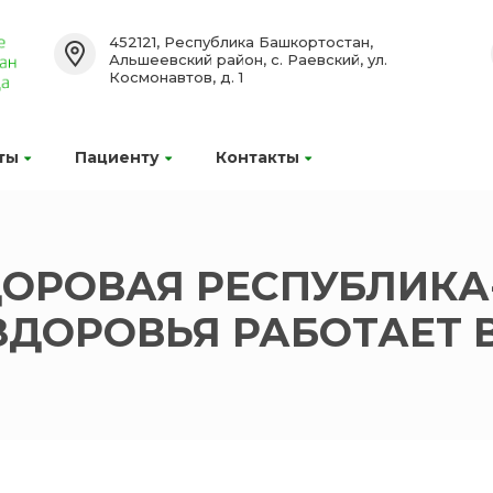
452121, Республика Башкортостан,
Альшеевский район, с. Раевский, ул.
Космонавтов, д. 1
ты
Пациенту
Контакты
ДОРОВАЯ РЕСПУБЛИК
ЗДОРОВЬЯ РАБОТАЕТ 