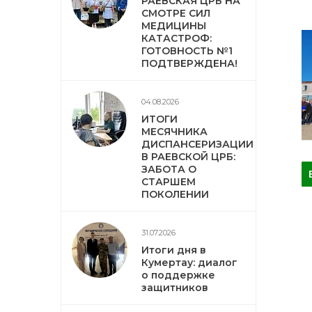
РАЕВСКАЯ ЦРБ НА
СМОТРЕ СИЛ
МЕДИЦИНЫ
КАТАСТРОФ:
ГОТОВНОСТЬ №1
ПОДТВЕРЖДЕНА!
04.08.2026
ИТОГИ
МЕСЯЧНИКА
ДИСПАНСЕРИЗАЦИИ
В РАЕВСКОЙ ЦРБ:
ЗАБОТА О
СТАРШЕМ
ПОКОЛЕНИИ
31.07.2026
Итоги дня в
Кумертау: диалог
о поддержке
защитников