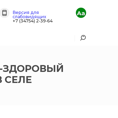
Aa
Версия для
слабовидящих
+7 (34754) 2-39-64
А-ЗДОРОВЫЙ
В СЕЛЕ