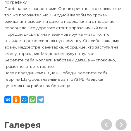
по графику.
Пообщался с пациентами. Очень приятно, что отзываются
только положительно. Ни одной жалобы по срокам
ожидания помощи, ни одного нарекания на отношение
персонала. Это дорогого стоит в праздничный день.
Порядок, дисциплина и взаимовыручка — это то, что
отличает профессиональную команду. Спасибо каждому
врачу, медсестре, санитарке, уборщице, кто заступил на
смену в праздник. Мы держим руку на пульсе.
Берегите себя, коллеги. Работаем дальше — спокойно,
грамотно, ответственно.
Всех с праздником! С Днем Победы. Берегите себя.
Георгий Шакуров, главный врач ГБУЗ РБ Раевская
центральная районная больница
Галерея