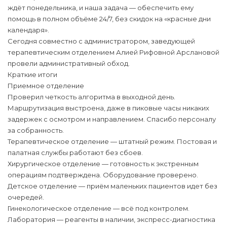
ждёт понедельника, и наша задача — обеспечить ему
помощь в полном объёме 24/7, без скидок на «красные дни
календаря».
Сегодня совместно с администратором, заведующей
терапевтическим отделением Алией Рифовной Арслановой
провели административный обход.
Краткие итоги
Приемное отделение
Проверил четкость алгоритма в выходной день.
Маршрутизация выстроена, даже в пиковые часы никаких
задержек с осмотром и направлением. Спасибо персоналу
за собранность.
Терапевтическое отделение — штатный режим. Постовая и
палатная службы работают без сбоев.
Хирургическое отделение — готовность к экстренным
операциям подтверждена. Оборудование проверено.
Детское отделение — приём маленьких пациентов идет без
очередей.
Гинекологическое отделение — всё под контролем.
Лаборатория — реагенты в наличии, экспресс-диагностика