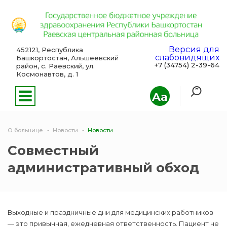
Версия для
452121, Республика
слабовидящих
Башкортостан, Альшеевский
+7 (34754) 2-39-64
район, с. Раевский, ул.
Космонавтов, д. 1
Aa
О больнице
Новости
Новости
Совместный
административный обход
Выходные и праздничные дни для медицинских работников
— это привычная, ежедневная ответственность. Пациент не