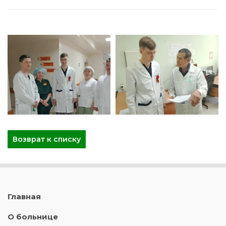
Возврат к списку
Главная
О больнице