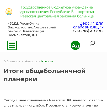
Версия для
452121, Республика
слабовидящих
Башкортостан, Альшеевский
+7 (34754) 2-39-64
район, с. Раевский, ул.
Космонавтов, д. 1
Aa
О больнице
Новости
Новости
Итоги общебольничной
планерки
Сегодняшнее совещание в Раевской ЦРБ началось с теплых
слов и искренних улыбок. Поводом стали замечательные