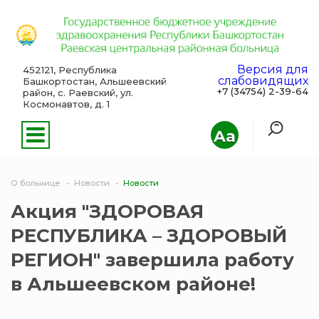
Версия для
452121, Республика
слабовидящих
Башкортостан, Альшеевский
+7 (34754) 2-39-64
район, с. Раевский, ул.
Космонавтов, д. 1
Aa
О больнице
Новости
Новости
Акция "ЗДОРОВАЯ
РЕСПУБЛИКА – ЗДОРОВЫЙ
РЕГИОН" завершила работу
в Альшеевском районе!