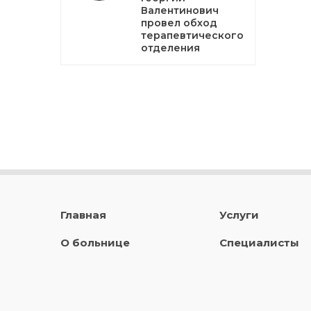
Валентинович
провел обход
терапевтического
отделения
Главная
Услуги
О больнице
Специалисты