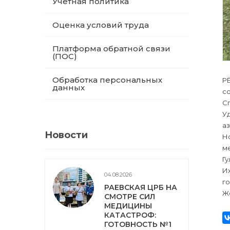
Учетная политика
Оценка условий труда
Платформа обратной связи
(ПОС)
Обработка персональных
Р
данных
с
Сп
Уд
аз
Новости
Но
м
Гу
Их
04.08.2026
го
РАЕВСКАЯ ЦРБ НА
Же
СМОТРЕ СИЛ
МЕДИЦИНЫ
КАТАСТРОФ:
ГОТОВНОСТЬ №1