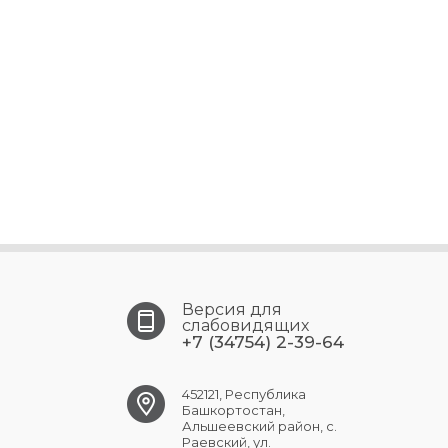
Версия для
слабовидящих
+7 (34754) 2-39-64
452121, Республика
Башкортостан,
Альшеевский район, с.
Раевский, ул.