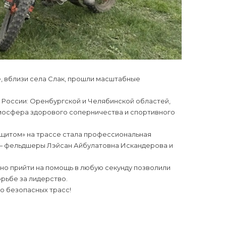
 вблизи села Слак, прошли масштабные
 России: Оренбургской и Челябинской областей,
Атмосфера здорового соперничества и спортивного
«щитом» на трассе стала профессиональная
— фельдшеры Лэйсан Айбулатовна Искандерова и
но прийти на помощь в любую секунду позволили
рьбе за лидерство.
о безопасных трасс!