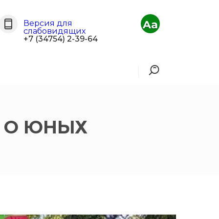
Aa
Версия для
слабовидящих
+7 (34754) 2-39-64
Й О ЮНЫХ