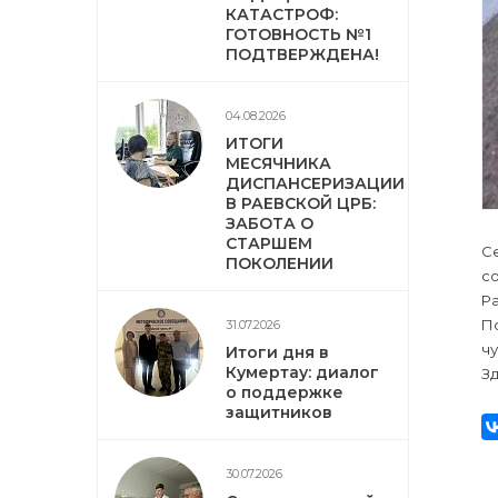
КАТАСТРОФ:
ГОТОВНОСТЬ №1
ПОДТВЕРЖДЕНА!
04.08.2026
ИТОГИ
МЕСЯЧНИКА
ДИСПАНСЕРИЗАЦИИ
В РАЕВСКОЙ ЦРБ:
ЗАБОТА О
СТАРШЕМ
С
ПОКОЛЕНИИ
с
Ра
По
31.07.2026
чу
Итоги дня в
Кумертау: диалог
Зд
о поддержке
защитников
30.07.2026