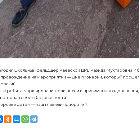
егодня школьный фельдшер Раевской ЦРБ Разида Мухтаровна И
опровождение на мероприятии — Дне пионерии, который прошел
евский.
ка ребята маршировали, пели песни и принимали поздравления
вствовал себя в безопасности.
оровье детей — наш главный приоритет!