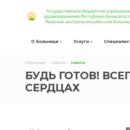
О больнице
Услуги
Специалис
О больнице
Новости
Новости
БУДЬ ГОТОВ! ВСЕ
СЕРДЦАХ