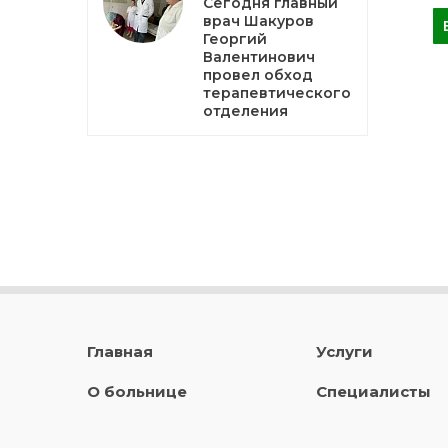
Сегодня главный
врач Шакуров
Георгий
Валентинович
провел обход
терапевтического
отделения
Главная
Услуги
О больнице
Специалисты