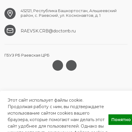
452121, Республика Башкортостан, Альшеевский
район, с. Раевский, ул. Космонавтов, д. 1
RAEVSK.CRB@doctorrb.ru
ГБУЗ РБ Раевская ЦРБ
Этот сайт использует файлы cookie.
Продолжая работу с ним, вы подтверждаете
использование сайтом cookies вашего
браузера, которые помогают нам делать этот
Понятно
сайт удобнее для пользователей. Однако вы