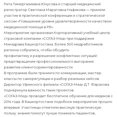
Рита Тимергазиевна Юнусова и старший медицинский
регистратор Светлана Маратовна Нафикова — приняли
участие в практической конференции и стратегической
сессии «Повышение уровня удовлетворённости качеством
медицинской помощи в РБ».
Мероприятие организовал Корпоративный учебный центр
страховой компании «СОГАЗ-Мед» при поддержке
Минздрава Башкортостана. Более 500 медработников
региона собрались, чтобы обсудить:
профилактику и разрешение конфликтных ситуаций;
предотвращение профессионального выгорания;
развитие клиентоориентированности.
В программе были тренинги по коммуникации, мастер-
классы по саморегуляции и разбор реальных кейсов.
Директор Уфимского филиала «СОГАЗ-Мед» Д.Т. Фарахова
подчеркнула важность таких проектов.
«СОГАЗ-Мед» проводит бесплатное обучение для медиков с
2014 года. В Башкортостане подобное мероприятие прошло
впервые. Участницы отметили высокую практическую
пользу: знания помогут лучше понимать пациентов,