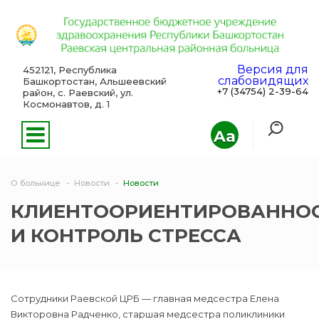
Версия для
452121, Республика
слабовидящих
Башкортостан, Альшеевский
+7 (34754) 2-39-64
район, с. Раевский, ул.
Космонавтов, д. 1
Aa
О больнице
Новости
Новости
КЛИЕНТООРИЕНТИРОВАННО
И КОНТРОЛЬ СТРЕССА
Сотрудники Раевской ЦРБ — главная медсестра Елена
Викторовна Радченко, старшая медсестра поликлиники