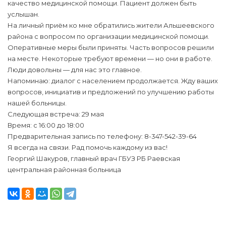
качество медицинской помощи. Пациент должен быть
услышан.
На личный приём ко мне обратились жители Альшеевского
района с вопросом по организации медицинской помощи.
Оперативные меры были приняты. Часть вопросов решили
на месте. Некоторые требуют времени — но они в работе.
Люди довольны — для нас это главное.
Напоминаю: диалог с населением продолжается. Жду ваших
вопросов, инициатив и предложений по улучшению работы
нашей больницы.
Следующая встреча: 29 мая
Время: с 16:00 до 18:00
Предварительная запись по телефону: 8-347-542-39-64
Я всегда на связи. Рад помочь каждому из вас!
Георгий Шакуров, главный врач ГБУЗ РБ Раевская
центральная районная больница