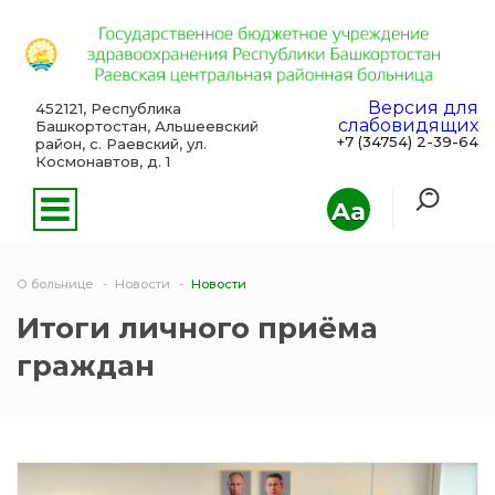
Версия для
452121, Республика
слабовидящих
Башкортостан, Альшеевский
+7 (34754) 2-39-64
район, с. Раевский, ул.
Космонавтов, д. 1
Aa
О больнице
Новости
Новости
Итоги личного приёма
граждан