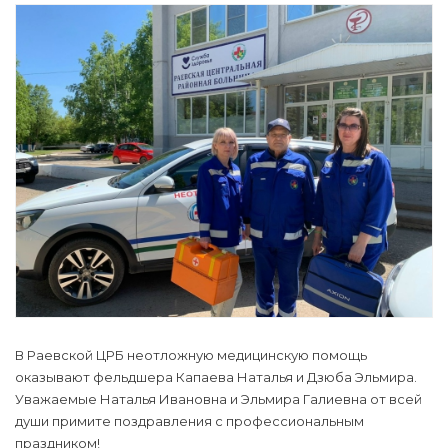
В Раевской ЦРБ неотложную медицинскую помощь
оказывают фельдшера Капаева Наталья и Дзюба Эльмира.
Уважаемые Наталья Ивановна и Эльмира Галиевна от всей
души примите поздравления с профессиональным
праздником!