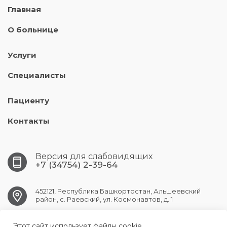
Главная
О больнице
Услуги
Специалисты
Пациенту
Контакты
Версия для слабовидящих
+7 (34754) 2-39-64
452121, Республика Башкортостан, Альшеевский
район, с. Раевский, ул. Космонавтов, д. 1
Этот сайт использует файлы cookie.
RAEVSK.CRB@doctorrb.ru