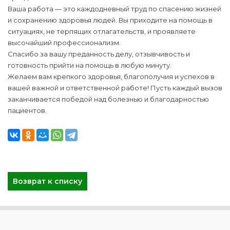
Ваша работа — это каждодневный труд по спасению жизней
и сохранению здоровья людей. Вы приходите на помощь в
ситуациях, не терпящих отлагательств, и проявляете
высочайший профессионализм.
Спасибо за вашу преданность делу, отзывчивость и
готовность прийти на помощь в любую минуту.
Желаем вам крепкого здоровья, благополучия и успехов в
вашей важной и ответственной работе! Пусть каждый вызов
заканчивается победой над болезнью и благодарностью
пациентов.
Возврат к списку