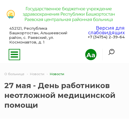
Версия для
452121, Республика
слабовидящих
Башкортостан, Альшеевский
+7 (34754) 2-39-64
район, с. Раевский, ул.
Космонавтов, д. 1
Aa
О больнице
Новости
Новости
27 мая - День работников
неотложной медицинской
помощи