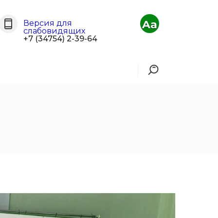
Aa
Версия для
слабовидящих
+7 (34754) 2-39-64