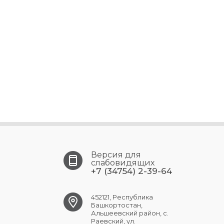
Версия для
слабовидящих
+7 (34754) 2-39-64
452121, Республика
Башкортостан,
Альшеевский район, с.
Раевский, ул.