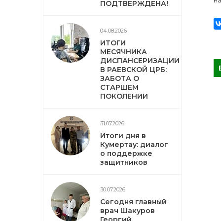
ПОДТВЕРЖДЕНА!
04.08.2026
ИТОГИ
МЕСЯЧНИКА
ДИСПАНСЕРИЗАЦИИ
В РАЕВСКОЙ ЦРБ:
ЗАБОТА О
СТАРШЕМ
ПОКОЛЕНИИ
31.07.2026
Итоги дня в
Кумертау: диалог
о поддержке
защитников
30.07.2026
Сегодня главный
врач Шакуров
Георгий