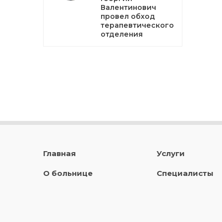
Валентинович
провел обход
терапевтического
отделения
Главная
Услуги
О больнице
Специалисты