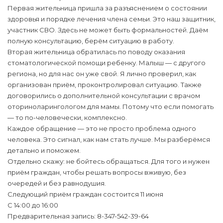
Первая жительница пришла за разъяснением о состоянии
здоровья и порядке лечения члена семьи. Это наш защитник,
участник СВО. Здесь не может быть формальностей. Даём
полную консультацию, берём ситуацию в работу.
Вторая жительница обратилась по поводу оказания
стоматологической помощи ребенку. Малыш — с другого
региона, но для нас он уже свой. Я лично проверил, как
организован приём, проконтролировал ситуацию. Также
договорились о дополнительной консультации с врачом
оториноларингологом для мамы. Потому что если помогать
— то по-человечески, комплексно.
Каждое обращение — это не просто проблема одного
человека. Это сигнал, как нам стать лучше. Мы разберёмся
детально и поможем.
Отдельно скажу: не бойтесь обращаться. Для того и нужен
приём граждан, чтобы решать вопросы вживую, без
очередей и без равнодушия.
Следующий приём граждан состоится 11 июня
С 14:00 до 16:00
Предварительная запись: 8-347-542-39-64