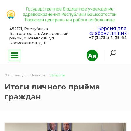
Версия для
452121, Республика
слабовидящих
Башкортостан, Альшеевский
+7 (34754) 2-39-64
район, с. Раевский, ул.
Космонавтов, д. 1
Aa
О больнице
Новости
Новости
Итоги личного приёма
граждан