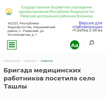
Версия для
452121, Республика
слабовидящих
Башкортостан, Альшеевский
+7 (34754) 2-39-64
район, с. Раевский, ул.
Космонавтов, д. 1
Aa
О больнице
Новости
Новости
Бригада медицинских
работников посетила село
Ташлы