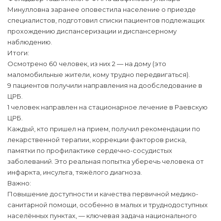
Минулловна заранее оповестила население о приезде
специалистов, подготовил списки пациентов подлежащих
прохождению диспансеризации и диспансерному
наблюдению.
Итоги:
Осмотрено 60 человек, из них 2 — на дому (это
маломобильные жители, кому трудно передвигаться).
9 пациентов получили направления на дообследование в
ЦРБ.
1 человек направлен на стационарное лечение в Раевскую
ЦРБ.
Каждый, кто пришел на прием, получил рекомендации по
лекарственной терапии, коррекции факторов риска,
памятки по профилактике сердечно-сосудистых
заболеваний. Это реальная попытка уберечь человека от
инфаркта, инсульта, тяжёлого диагноза.
Важно:
Повышение доступности и качества первичной медико-
санитарной помощи, особенно в малых и труднодоступных
населённых пунктах, — ключевая задача национального