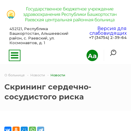
Версия для
452121, Республика
слабовидящих
Башкортостан, Альшеевский
+7 (34754) 2-39-64
район, с. Раевский, ул.
Космонавтов, д. 1
Aa
О больнице
Новости
Новости
Скрининг сердечно-
сосудистого риска