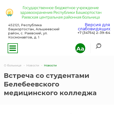
Версия для
452121, Республика
слабовидящих
Башкортостан, Альшеевский
+7 (34754) 2-39-64
район, с. Раевский, ул.
Космонавтов, д. 1
Aa
О больнице
Новости
Новости
Встреча со студентами
Белебеевского
медицинского колледжа