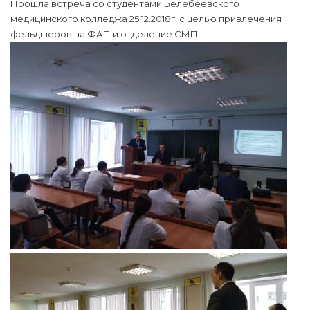
Прошла встреча со студентами Белебеевского
медицинского колледжа 25.12.2018г. с целью привлечения
фельдшеров на ФАП и отделение СМП