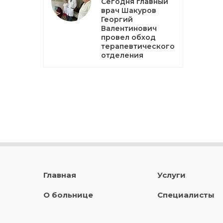
Сегодня главный
врач Шакуров
Георгий
Валентинович
провел обход
терапевтического
отделения
Главная
Услуги
О больнице
Специалисты