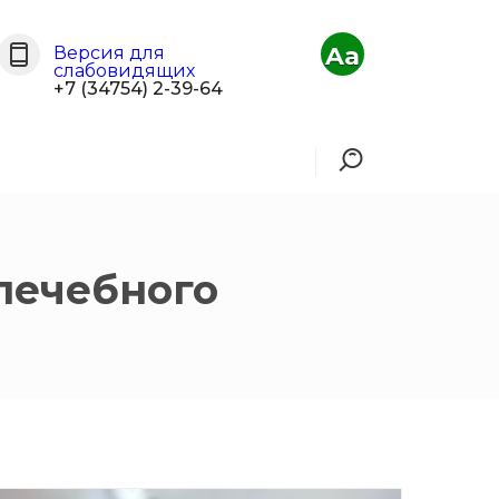
Aa
Версия для
слабовидящих
+7 (34754) 2-39-64
лечебного