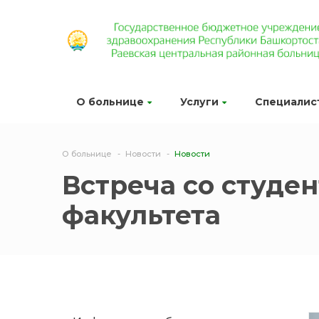
О больнице
Услуги
Специалис
О больнице
Новости
Новости
Встреча со студе
факультета