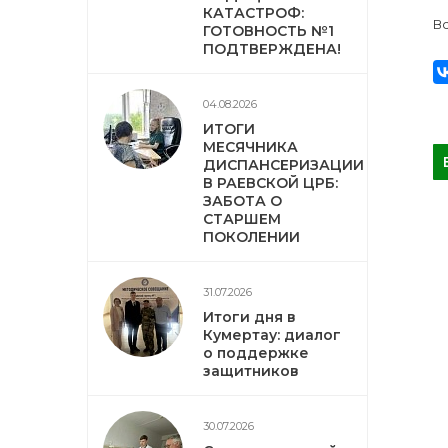
КАТАСТРОФ:
В
ГОТОВНОСТЬ №1
ПОДТВЕРЖДЕНА!
04.08.2026
ИТОГИ
МЕСЯЧНИКА
ДИСПАНСЕРИЗАЦИИ
В РАЕВСКОЙ ЦРБ:
ЗАБОТА О
СТАРШЕМ
ПОКОЛЕНИИ
31.07.2026
Итоги дня в
Кумертау: диалог
о поддержке
защитников
30.07.2026