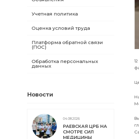
Учетная политика
Оценка условий труда
Платформа обратной связи
(ПОС)
12
Обработка персональных
данных
фа
Ц
Новости
Н
М
В
04.08.2026
гл
РАЕВСКАЯ ЦРБ НА
СМОТРЕ СИЛ
Са
МЕДИЦИНЫ