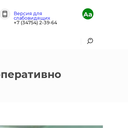
Aa
Версия для
слабовидящих
+7 (34754) 2-39-64
оперативно