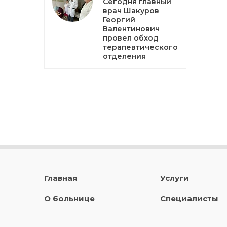
Сегодня главный
врач Шакуров
Георгий
Валентинович
провел обход
терапевтического
отделения
Главная
Услуги
О больнице
Специалисты