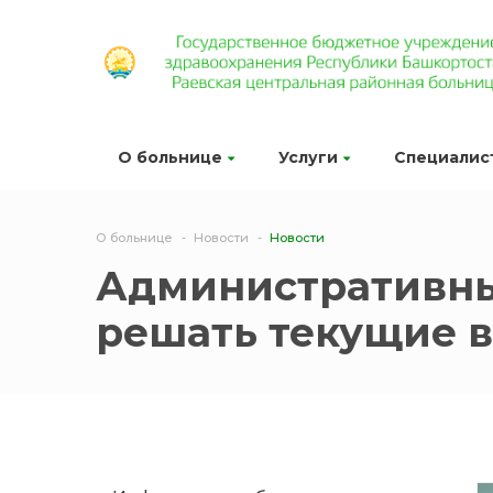
О больнице
Услуги
Специалис
О больнице
Новости
Новости
Административны
решать текущие 