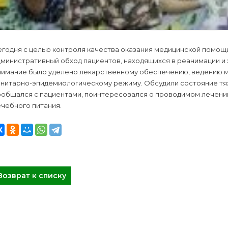
егодня с целью контроля качества оказания медицинской помо
дминистративный обход пациентов, находящихся в реанимации и
нимание было уделено лекарственному обеспечению, ведению м
анитарно-эпидемиологическому режиму. Обсудили состояние тяж
ообщался с пациентами, поинтересовался о проводимом лечении
чебного питания.
Возврат к списку