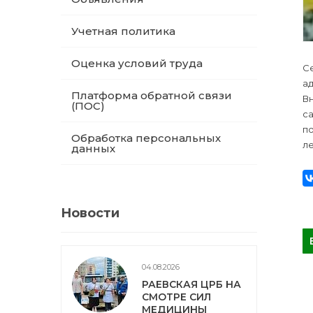
Учетная политика
Оценка условий труда
С
а
Платформа обратной связи
В
(ПОС)
с
п
Обработка персональных
ле
данных
Новости
04.08.2026
РАЕВСКАЯ ЦРБ НА
СМОТРЕ СИЛ
МЕДИЦИНЫ