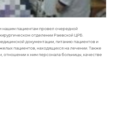
щи нашим пациентам провел очередной
 хирургическом отделении Раевской ЦРБ.
едицинской документации, питанию пациентов и
елых пациентов, находящихся на лечении. Также
, отношении к ним персонала больницы, качестве