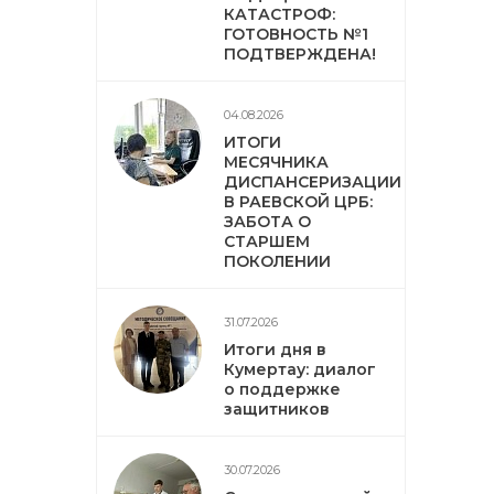
КАТАСТРОФ:
ГОТОВНОСТЬ №1
ПОДТВЕРЖДЕНА!
04.08.2026
ИТОГИ
МЕСЯЧНИКА
ДИСПАНСЕРИЗАЦИИ
В РАЕВСКОЙ ЦРБ:
ЗАБОТА О
СТАРШЕМ
ПОКОЛЕНИИ
31.07.2026
Итоги дня в
Кумертау: диалог
о поддержке
защитников
30.07.2026