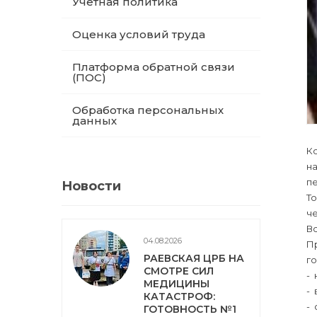
Учетная политика
Оценка условий труда
Платформа обратной связи
(ПОС)
Обработка персональных
данных
Ко
на
пе
Новости
То
ч
Вс
04.08.2026
П
РАЕВСКАЯ ЦРБ НА
г
СМОТРЕ СИЛ
- 
МЕДИЦИНЫ
- 
КАТАСТРОФ:
- 
ГОТОВНОСТЬ №1