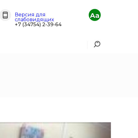
Aa
Версия для
слабовидящих
+7 (34754) 2-39-64