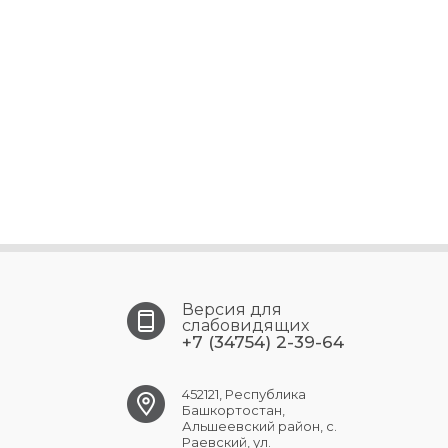
Версия для
слабовидящих
+7 (34754) 2-39-64
452121, Республика
Башкортостан,
Альшеевский район, с.
Раевский, ул.