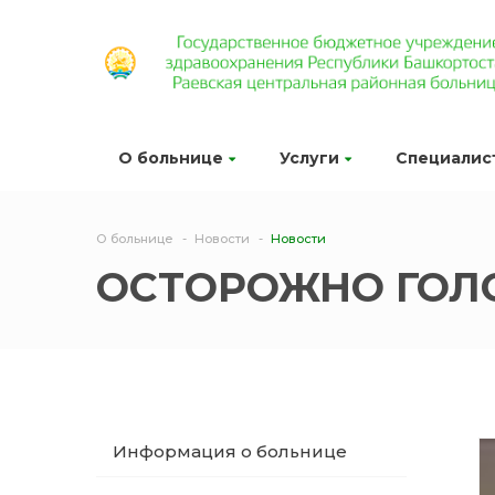
О больнице
Услуги
Специалис
О больнице
Новости
Новости
ОСТОРОЖНО ГОЛО
Информация о больнице