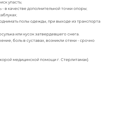
иск упасть;
 - в качестве дополнительной точки опоры;
каблуках;
поднимать полы одежды, при выходе из транспорта
сосулька или кусок затвердевшего снега.
ение, боль в суставах, возникли отеки - срочно
корой медицинской помощи г. Стерлитамак).