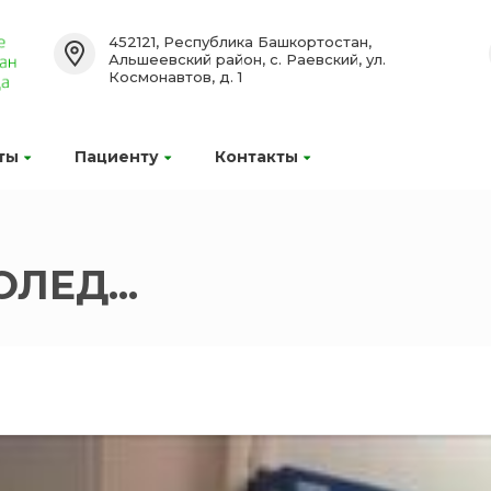
452121, Республика Башкортостан,
Альшеевский район, с. Раевский, ул.
Космонавтов, д. 1
ты
Пациенту
Контакты
ЛЕД...