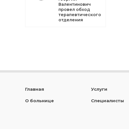
Валентинович
провел обход
терапевтического
отделения
Главная
Услуги
О больнице
Специалисты