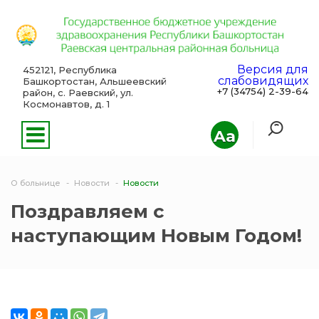
Версия для
452121, Республика
слабовидящих
Башкортостан, Альшеевский
+7 (34754) 2-39-64
район, с. Раевский, ул.
Космонавтов, д. 1
Aa
О больнице
Новости
Новости
Поздравляем с
наступающим Новым Годом!