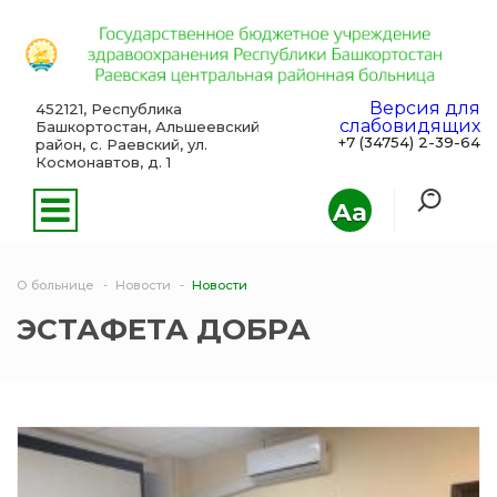
Версия для
452121, Республика
слабовидящих
Башкортостан, Альшеевский
+7 (34754) 2-39-64
район, с. Раевский, ул.
Космонавтов, д. 1
Aa
О больнице
Новости
Новости
ЭСТАФЕТА ДОБРА