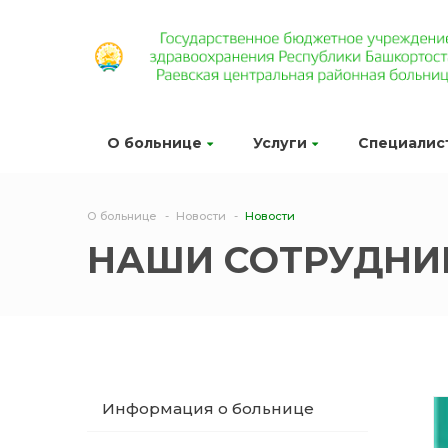
О больнице
Услуги
Специалис
О больнице
Новости
Новости
НАШИ СОТРУДНИК
Информация о больнице