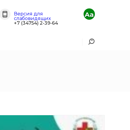
Aa
Версия для
слабовидящих
+7 (34754) 2-39-64