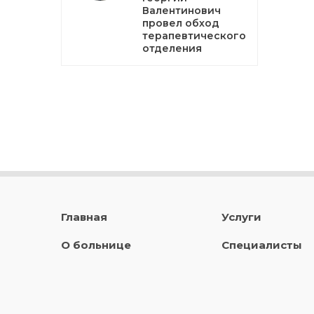
Валентинович
провел обход
терапевтического
отделения
Главная
Услуги
О больнице
Специалисты