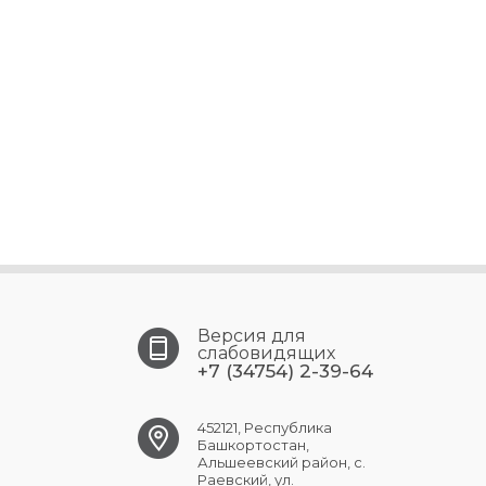
Версия для
слабовидящих
+7 (34754) 2-39-64
452121, Республика
Башкортостан,
Альшеевский район, с.
Раевский, ул.