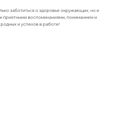
лько заботиться о здоровье окружающих, но и
 и приятными воспоминаниями, пониманием и
родных и успехов в работе!