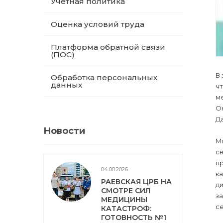
Учетная политика
Оценка условий труда
Платформа обратной связи
(ПОС)
В 
Обработка персональных
данных
чт
ме
О
Да
Новости
М
с
пр
04.08.2026
ка
РАЕВСКАЯ ЦРБ НА
ди
СМОТРЕ СИЛ
за
МЕДИЦИНЫ
се
КАТАСТРОФ:
ГОТОВНОСТЬ №1