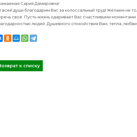
важаемая Сария Дамировна!
 всей души благодарим Вас за колоссальный труд! Желаем не то
еречь своё. Пусть жизнь одаривает Вас счастливыми моментами
агодарностью людей. Душевного спокойствия Вам, тепла, любви 
Возврат к списку