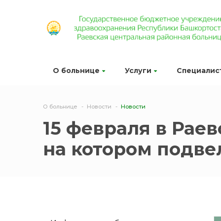
О больнице
Услуги
Специалис
О больнице
Новости
Новости
15 февраля в Рае
на котором подве