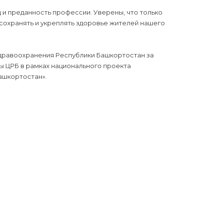
 и преданность профессии. Уверены, что только
охранять и укреплять здоровье жителей нашего
дравоохранения Республики Башкортостан за
ы ЦРБ в рамках национального проекта
ашкортостан».