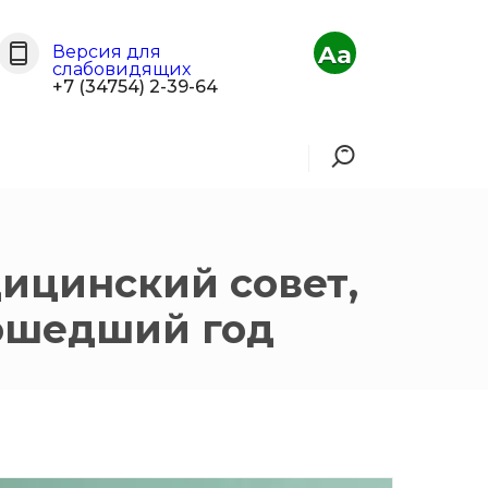
Aa
Версия для
слабовидящих
+7 (34754) 2-39-64
дицинский совет,
рошедший год