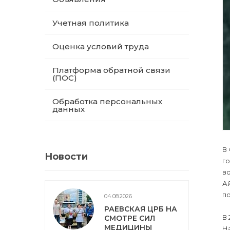
Учетная политика
Оценка условий труда
Платформа обратной связи
(ПОС)
Обработка персональных
данных
В 
Новости
г
в
А
п
04.08.2026
РАЕВСКАЯ ЦРБ НА
В
СМОТРЕ СИЛ
МЕДИЦИНЫ
Н