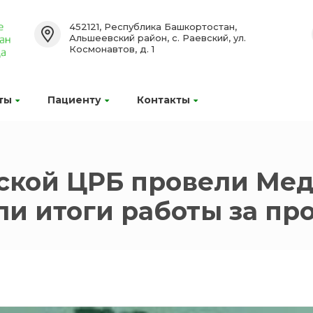
452121, Республика Башкортостан,
Альшеевский район, с. Раевский, ул.
Космонавтов, д. 1
ты
Пациенту
Контакты
вской ЦРБ провели Ме
ли итоги работы за п