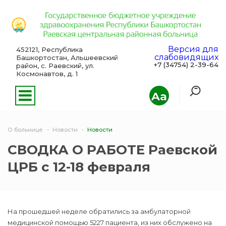
Версия для
452121, Республика
слабовидящих
Башкортостан, Альшеевский
+7 (34754) 2-39-64
район, с. Раевский, ул.
Космонавтов, д. 1
Aa
О больнице
Новости
Новости
СВОДКА О РАБОТЕ Раевской
ЦРБ с 12-18 февраля
На прошедшей неделе обратились за амбулаторной
медицинской помощью 5227 пациента, из них обслужено на