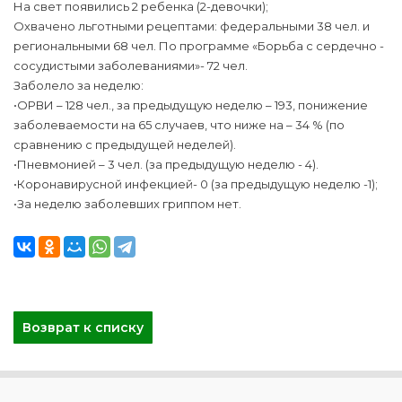
На свет появились 2 ребенка (2-девочки);
Охвачено льготными рецептами: федеральными 38 чел. и
региональными 68 чел. По программе «Борьба с сердечно -
сосудистыми заболеваниями»- 72 чел.
Заболело за неделю:
•ОРВИ – 128 чел., за предыдущую неделю – 193, понижение
заболеваемости на 65 случаев, что ниже на – 34 % (по
сравнению с предыдущей неделей).
•Пневмонией – 3 чел. (за предыдущую неделю - 4).
•Коронавирусной инфекцией- 0 (за предыдущую неделю -1);
•За неделю заболевших гриппом нет.
Возврат к списку