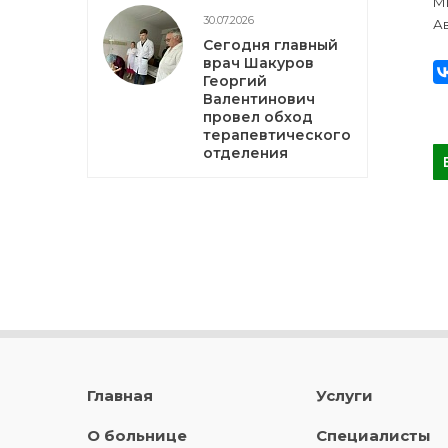
Мы
30.07.2026
А
Сегодня главный
врач Шакуров
Георгий
Валентинович
провел обход
терапевтического
отделения
Главная
Услуги
О больнице
Специалисты