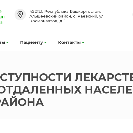
452121, Республика Башкортостан,
Альшеевский район, с. Раевский, ул.
Космонавтов, д. 1
ты
Пациенту
Контакты
ОСТУПНОСТИ ЛЕКАРС
 ОТДАЛЕННЫХ НАСЕЛЕ
РАЙОНА