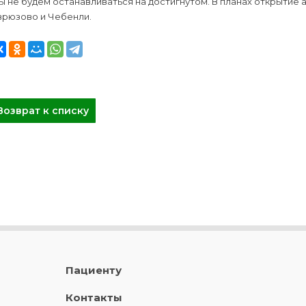
 не будем останавливаться на достигнутом. В планах открытие
врюзово и Чебенли.
Возврат к списку
Пациенту
Контакты