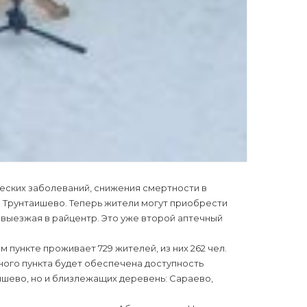
еских заболеваний, снижения смертности в
е Трунтаишево. Теперь жители могут приобрести
выезжая в райцентр. Это уже второй аптечный
 пункте проживает 729 жителей, из них 262 чел.
ного пункта будет обеспечена доступность
шево, но и близлежащих деревень: Сараево,