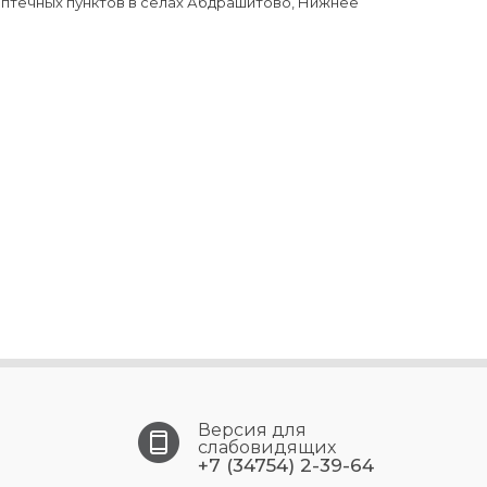
 аптечных пунктов в селах Абдрашитово, Нижнее
Версия для
слабовидящих
+7 (34754) 2-39-64