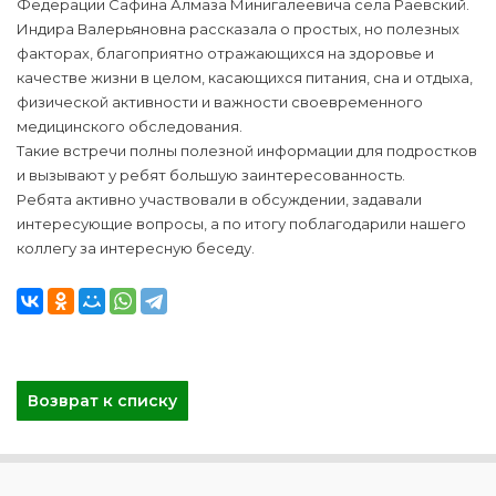
Федерации Сафина Алмаза Минигалеевича села Раевский.
Индира Валерьяновна рассказала о простых, но полезных
факторах, благоприятно отражающихся на здоровье и
качестве жизни в целом, касающихся питания, сна и отдыха,
физической активности и важности своевременного
медицинского обследования.
Такие встречи полны полезной информации для подростков
и вызывают у ребят большую заинтересованность.
Ребята активно участвовали в обсуждении, задавали
интересующие вопросы, а по итогу поблагодарили нашего
коллегу за интересную беседу.
Возврат к списку