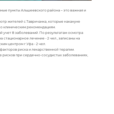
ные пункты Альшеевского района – это важная и
отр жителей с.Тавричанка, которые накануне
о клиническим рекомендациям.
й учет 8 заболеваний. По результатам осмотра
а стационарное лечение - 2 чел., записаны на
им центром г.Уфа - 2 чел.
 факторов риска и лекарственной терапии.
 рисков при сердечно-сосудистых заболеваниях,