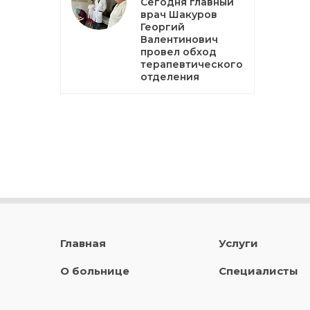
Сегодня главный
врач Шакуров
Георгий
Валентинович
провел обход
терапевтического
отделения
Главная
Услуги
О больнице
Специалисты