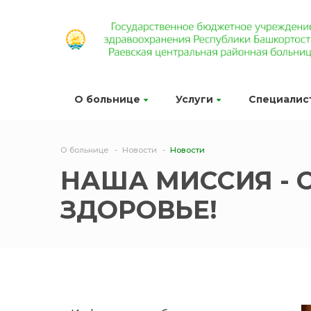
О больнице
Услуги
Специалис
О больнице
Новости
Новости
НАША МИССИЯ - 
ЗДОРОВЬЕ!