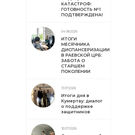
КАТАСТРОФ:
ГОТОВНОСТЬ №1
ПОДТВЕРЖДЕНА!
04.08.2026
ИТОГИ
МЕСЯЧНИКА
ДИСПАНСЕРИЗАЦИИ
В РАЕВСКОЙ ЦРБ:
ЗАБОТА О
СТАРШЕМ
ПОКОЛЕНИИ
31.07.2026
Итоги дня в
Кумертау: диалог
о поддержке
защитников
30.07.2026