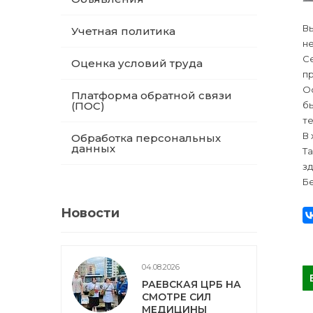
В
Учетная политика
н
С
Оценка условий труда
п
Ос
Платформа обратной связи
бы
(ПОС)
те
В 
Обработка персональных
данных
Т
з
Бе
Новости
04.08.2026
РАЕВСКАЯ ЦРБ НА
СМОТРЕ СИЛ
МЕДИЦИНЫ