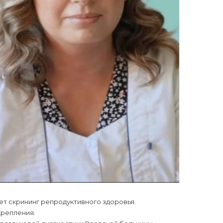
ет скрининг репродуктивного здоровья.
крепления.