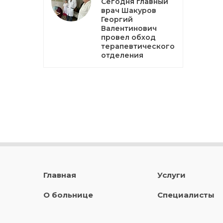
Сегодня главный
врач Шакуров
Георгий
Валентинович
провел обход
терапевтического
отделения
Главная
Услуги
О больнице
Специалисты