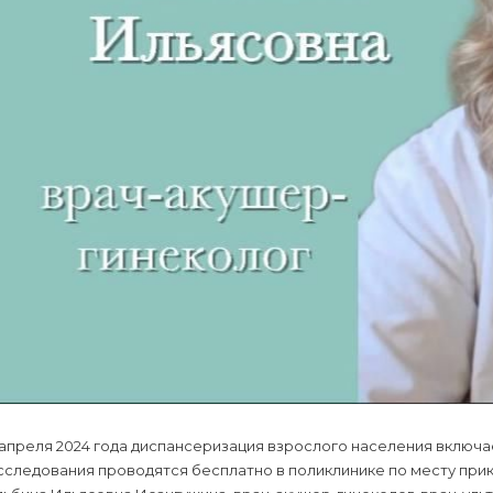
апреля 2024 года диспансеризация взрослого населения включа
сследования проводятся бесплатно в поликлинике по месту при