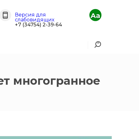
Aa
Версия для
слабовидящих
+7 (34754) 2-39-64
ет многогранное