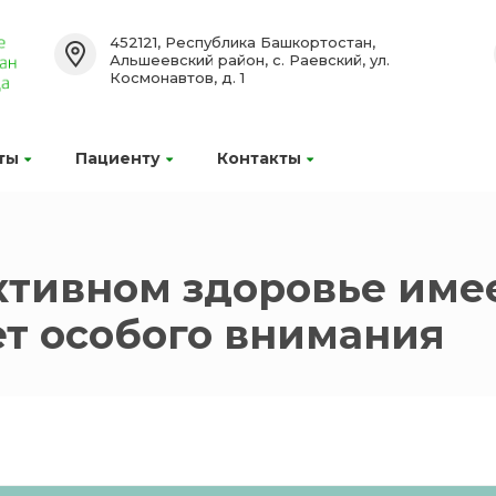
452121, Республика Башкортостан,
Альшеевский район, с. Раевский, ул.
Космонавтов, д. 1
ты
Пациенту
Контакты
ктивном здоровье име
ет особого внимания