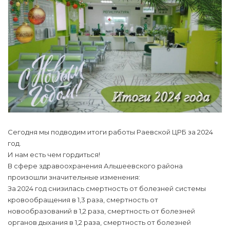
Сегодня мы подводим итоги работы Раевской ЦРБ за 2024
год.
И нам есть чем гордиться!
В сфере здравоохранения Альшеевского района
произошли значительные изменения:
За 2024 год снизилась смертность от болезней системы
кровообращения в 1,3 раза, смертность от
новообразований в 1,2 раза, смертность от болезней
органов дыхания в 1,2 раза, смертность от болезней