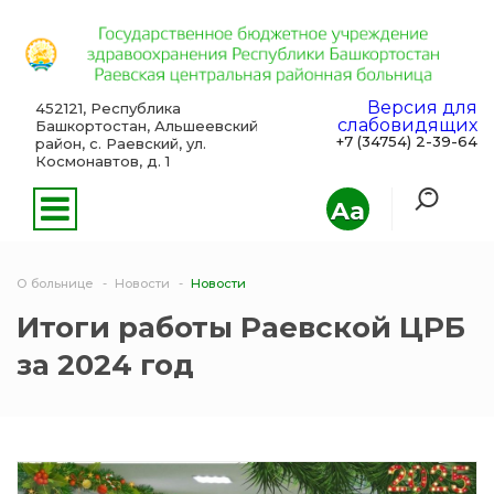
Версия для
452121, Республика
слабовидящих
Башкортостан, Альшеевский
+7 (34754) 2-39-64
район, с. Раевский, ул.
Космонавтов, д. 1
Aa
О больнице
Новости
Новости
Итоги работы Раевской ЦРБ
за 2024 год