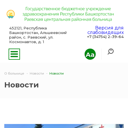
Версия для
452121, Республика
слабовидящих
Башкортостан, Альшеевский
+7 (34754) 2-39-64
район, с. Раевский, ул.
Космонавтов, д. 1
Aa
О больнице
Новости
Новости
Новости